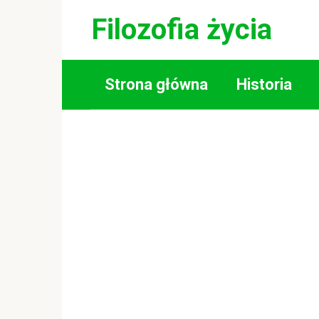
Skip
Filozofia życia
to
content
Strona główna
Historia