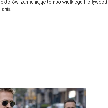
flektorów, zamieniając tempo wielkiego Hollywood
 dnia.