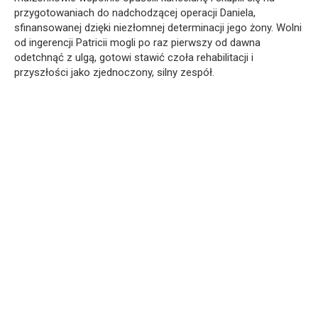
przygotowaniach do nadchodzącej operacji Daniela,
sfinansowanej dzięki niezłomnej determinacji jego żony. Wolni
od ingerencji Patricii mogli po raz pierwszy od dawna
odetchnąć z ulgą, gotowi stawić czoła rehabilitacji i
przyszłości jako zjednoczony, silny zespół.