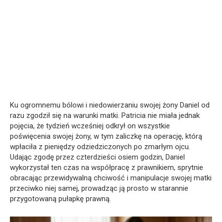
Ku ogromnemu bólowi i niedowierzaniu swojej żony Daniel od
razu zgodził się na warunki matki. Patricia nie miała jednak
pojęcia, że tydzień wcześniej odkrył on wszystkie
poświęcenia swojej żony, w tym zaliczkę na operację, którą
wpłaciła z pieniędzy odziedziczonych po zmarłym ojcu.
Udając zgodę przez czterdzieści osiem godzin, Daniel
wykorzystał ten czas na współpracę z prawnikiem, sprytnie
obracając przewidywalną chciwość i manipulacje swojej matki
przeciwko niej samej, prowadząc ją prosto w starannie
przygotowaną pułapkę prawną.