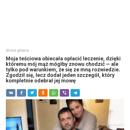
Strona główna
Moja teściowa obiecała opłacić leczenie, dzięki
któremu mój mąż mógłby znowu chodzić — ale
tylko pod warunkiem, że się ze mną rozwiedzie.
Zgodził się, lecz dodał jeden szczegół, który
kompletnie odebrał jej mowę