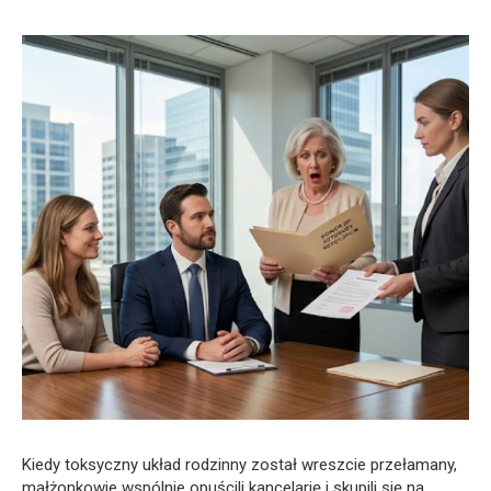
Kiedy toksyczny układ rodzinny został wreszcie przełamany,
małżonkowie wspólnie opuścili kancelarię i skupili się na