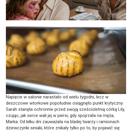
Napięcie w salonie narastało od wielu tygodni, lecz w
deszczowe wtorkowe popołudnie osiągnęło punkt krytyczny.
Sarah stanęła ochronnie przed swoją sześcioletnią córką Lily,
czując, jak serce wali jej w piersi, gdy spojrzała na męża,
Marka. Od kilku dni zauważała na bladej twarzy i ramionach
dziewczynki siniaki, które znikały tylko po to, by pojawić się