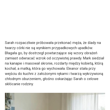
Sarah rozpaczliwie próbowała przekonać męża, że ślady na
twarzy córki nie są wynikiem przypadkowych upadków.
Błagała go, by dostrzegł powtarzające się wzory obrażeń
zamiast odwracać wzrok od oczywistej prawdy. Mark siedział
na kanapie i masował skronie, rozdarty między kobietą, którą
kochał, a matką, która go wychowała. Eleanor stała przy
wejściu do kuchni z założonymi rękami i twarzą wykrzywioną
chłodnym oburzeniem, głośno oskarżając Sarah o celowe
skłócanie rodziny.