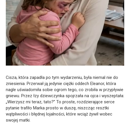
Cisza, która zapadła po tym wydarzeniu, była niemal nie do
zniesienia. Przerwał ją jedynie ciężki oddech Eleanor, która
nagle uświadomiła sobie ogrom tego, co zrobiła w przypływie
gniewu. Przez łzy dziewczynka spojrzała na ojca i wyszeptała:
„Wierzysz mi teraz, tato?” To proste, rozdzierające serce
pytanie trafiło Marka prosto w duszę, niszcząc resztki
wątpliwości i błędnej lojalności, które wciąż żywił wobec
swojej matki.