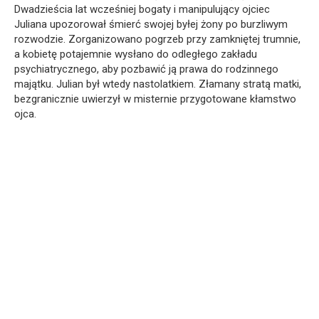
Dwadzieścia lat wcześniej bogaty i manipulujący ojciec
Juliana upozorował śmierć swojej byłej żony po burzliwym
rozwodzie. Zorganizowano pogrzeb przy zamkniętej trumnie,
a kobietę potajemnie wysłano do odległego zakładu
psychiatrycznego, aby pozbawić ją prawa do rodzinnego
majątku. Julian był wtedy nastolatkiem. Złamany stratą matki,
bezgranicznie uwierzył w misternie przygotowane kłamstwo
ojca.