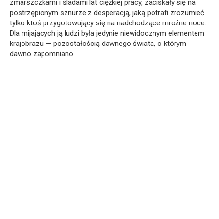
zmarszczkami i śladami lat ciężkiej pracy, zaciskały się na
postrzępionym sznurze z desperacją, jaką potrafi zrozumieć
tylko ktoś przygotowujący się na nadchodzące mroźne noce.
Dla mijających ją ludzi była jedynie niewidocznym elementem
krajobrazu — pozostałością dawnego świata, o którym
dawno zapomniano.