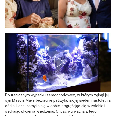
Po tragicznym wypadku samochodowym, w którym zginął jej
syn Mason, Mave bezradnie patrzyła, jak jej siedemnastoletnia
córka Hazel zamyka się w sobie, pogrążając się w żałobie i
szukając ukojenia w jedzeniu. Chcąc wyrwać ją z tego