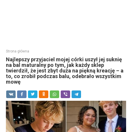
Strona główna
Najlepszy przyjaciel mojej córki uszył jej suknię
na bal maturalny po tym, jak każdy sklep
twierdził, że jest zbyt duża na piękną kreację – a
to, co zrobił podczas balu, odebrało wszystkim
mowę