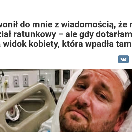
wonił do mnie z wiadomością, że
ział ratunkowy – ale gdy dotarłam 
widok kobiety, która wpadła tam