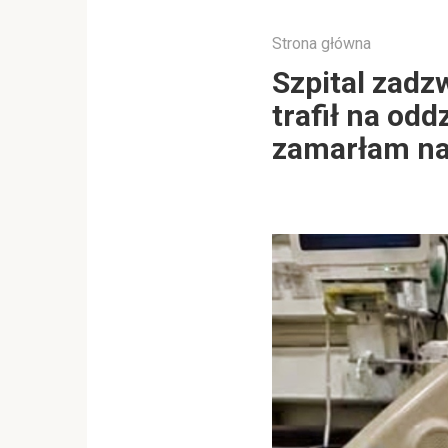
Strona główna
Szpital zadz
trafił na odd
zamarłam na 