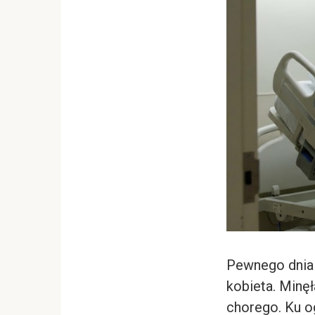
Pewnego dnia d
kobieta. Minęła
chorego. Ku o