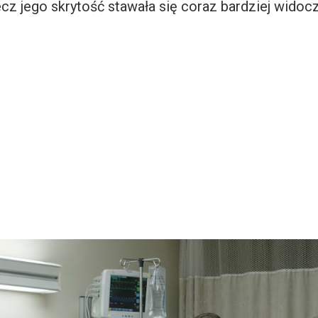
ecz jego skrytość stawała się coraz bardziej widoc