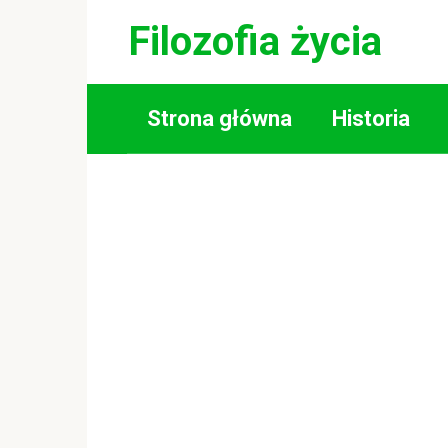
Skip
Filozofia życia
to
content
Strona główna
Historia