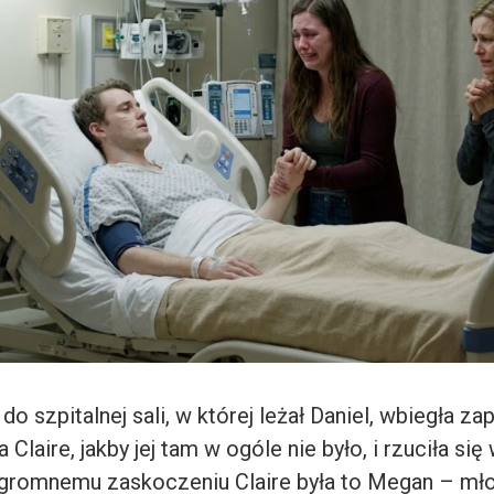
o szpitalnej sali, w której leżał Daniel, wbiegła za
 Claire, jakby jej tam w ogóle nie było, i rzuciła się
gromnemu zaskoczeniu Claire była to Megan – mło