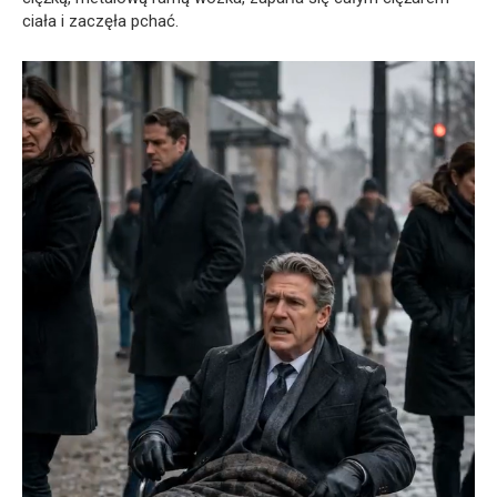
ciała i zaczęła pchać.