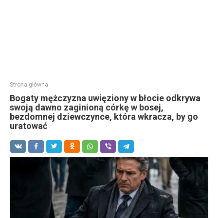
Strona główna
Bogaty mężczyzna uwięziony w błocie odkrywa
swoją dawno zaginioną córkę w bosej,
bezdomnej dziewczynce, która wkracza, by go
uratować