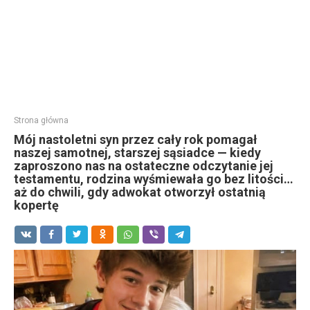
Strona główna
Mój nastoletni syn przez cały rok pomagał
naszej samotnej, starszej sąsiadce — kiedy
zaproszono nas na ostateczne odczytanie jej
testamentu, rodzina wyśmiewała go bez litości…
aż do chwili, gdy adwokat otworzył ostatnią
kopertę