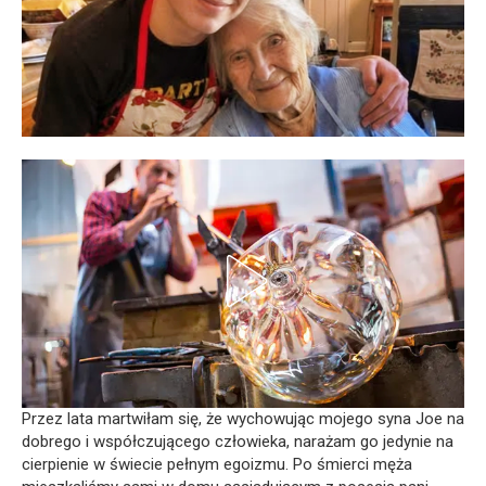
Przez lata martwiłam się, że wychowując mojego syna Joe na
dobrego i współczującego człowieka, narażam go jedynie na
cierpienie w świecie pełnym egoizmu. Po śmierci męża