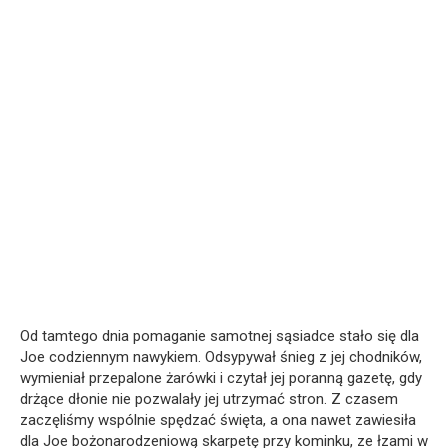
Od tamtego dnia pomaganie samotnej sąsiadce stało się dla
Joe codziennym nawykiem. Odsypywał śnieg z jej chodników,
wymieniał przepalone żarówki i czytał jej poranną gazetę, gdy
drżące dłonie nie pozwalały jej utrzymać stron. Z czasem
zaczęliśmy wspólnie spędzać święta, a ona nawet zawiesiła
dla Joe bożonarodzeniową skarpetę przy kominku, ze łzami w