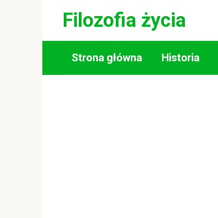
Skip
Filozofia życia
to
content
Strona główna
Historia