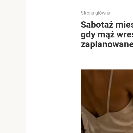
Strona główna
Sabotaż mie
gdy mąż wres
zaplanowane