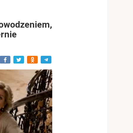
powodzeniem,
rnie