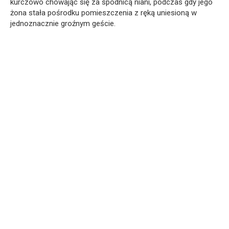
kurczowo chowając się za spódnicą niani, podczas gdy jego
żona stała pośrodku pomieszczenia z ręką uniesioną w
jednoznacznie groźnym geście.