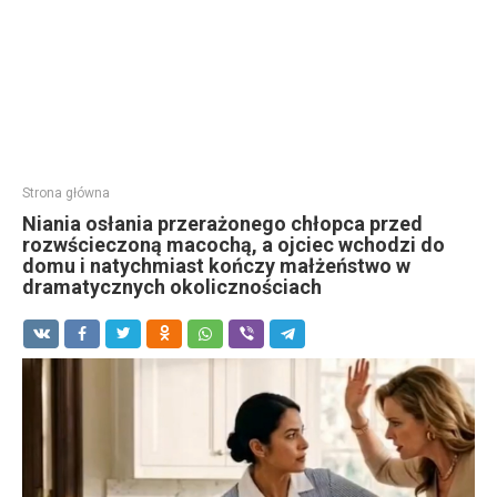
Strona główna
Niania osłania przerażonego chłopca przed
rozwścieczoną macochą, a ojciec wchodzi do
domu i natychmiast kończy małżeństwo w
dramatycznych okolicznościach