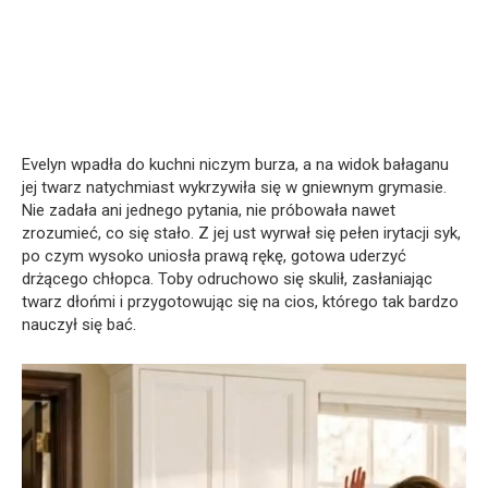
Evelyn wpadła do kuchni niczym burza, a na widok bałaganu
jej twarz natychmiast wykrzywiła się w gniewnym grymasie.
Nie zadała ani jednego pytania, nie próbowała nawet
zrozumieć, co się stało. Z jej ust wyrwał się pełen irytacji syk,
po czym wysoko uniosła prawą rękę, gotowa uderzyć
drżącego chłopca. Toby odruchowo się skulił, zasłaniając
twarz dłońmi i przygotowując się na cios, którego tak bardzo
nauczył się bać.