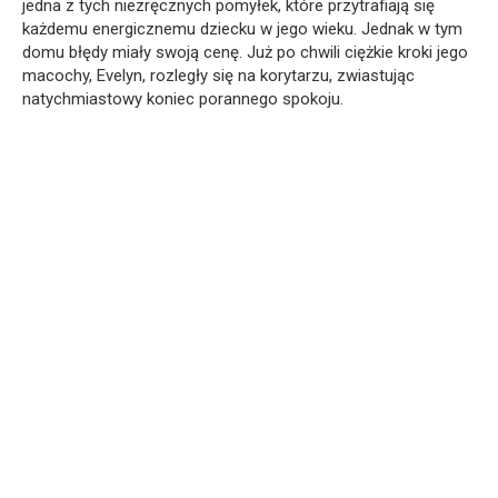
jedna z tych niezręcznych pomyłek, które przytrafiają się
każdemu energicznemu dziecku w jego wieku. Jednak w tym
domu błędy miały swoją cenę. Już po chwili ciężkie kroki jego
macochy, Evelyn, rozległy się na korytarzu, zwiastując
natychmiastowy koniec porannego spokoju.