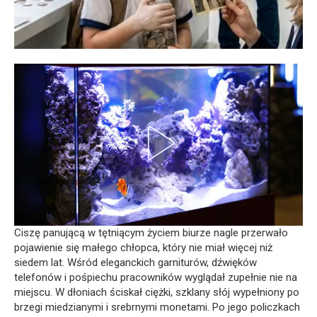
Ciszę panującą w tętniącym życiem biurze nagle przerwało
pojawienie się małego chłopca, który nie miał więcej niż
siedem lat. Wśród eleganckich garniturów, dźwięków
telefonów i pośpiechu pracowników wyglądał zupełnie nie na
miejscu. W dłoniach ściskał ciężki, szklany słój wypełniony po
brzegi miedzianymi i srebrnymi monetami. Po jego policzkach