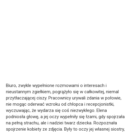
Biuro, zwykle wypełnione rozmowami o interesach i
nieustannym zgiełkiem, pogrążyło się w całkowitej, niemal
przytłaczającej ciszy. Pracownicy urywali zdania w połowie,
nie mogąc oderwać wzroku od chłopca i recepcjonistki,
wyczuwając, że wydarza się coś niezwykłego. Elena
podniosła głowę, a jej oczy wypełniły się łzami, gdy spojrzała
na pełną strachu, ale i nadziei twarz dziecka. Rozpoznała
spojrzenie kobiety ze zdjęcia. Były to oczy jej własnej siostry,