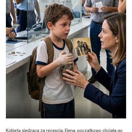
Kobieta siedząca za recepcją, Elena, początkowo chciała go