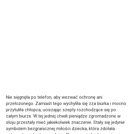
Nie sięgnęła po telefon, aby wezwać ochronę ani
przełożonego. Zamiast tego wychyliła się zza biurka i mocno
przytuliła chłopca, uciszając szepty rozchodzące się po
całym biurze. W tej jednej chwili pieniądze zgromadzone w
słoju przestały mieć jakiekolwiek znaczenie. Stały się jedynie
symbolem bezgranicznej miłości dziecka, która zdołała