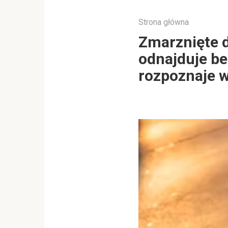
Strona główna
Zmarznięte d
odnajduje b
rozpoznaje 