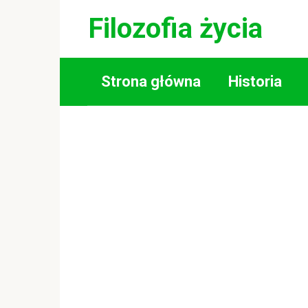
Skip
Filozofia życia
to
content
Strona główna
Historia