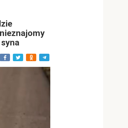
zie
 nieznajomy
 syna