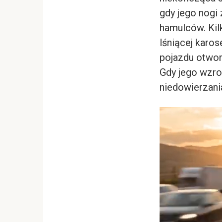
gdy jego nogi
hamulców. Kil
lśniącej karos
pojazdu otworz
Gdy jego wzro
niedowierzani