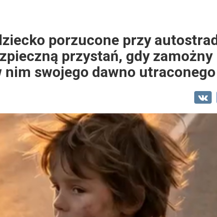
ziecko porzucone przy autostrad
ezpieczną przystań, gdy zamożny
w nim swojego dawno utraconego