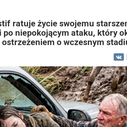
if ratuje życie swojemu starsz
i po niepokojącym ataku, który o
 ostrzeżeniem o wczesnym stadi