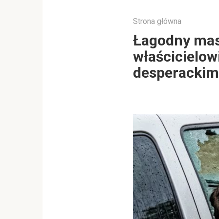
Strona główna
Łagodny mast
właścicielow
desperackim