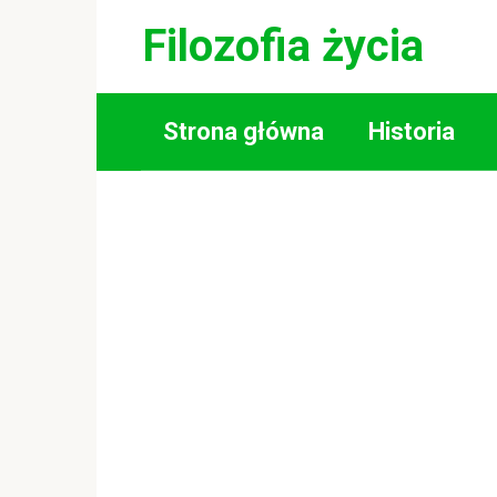
Skip
Filozofia życia
to
content
Strona główna
Historia