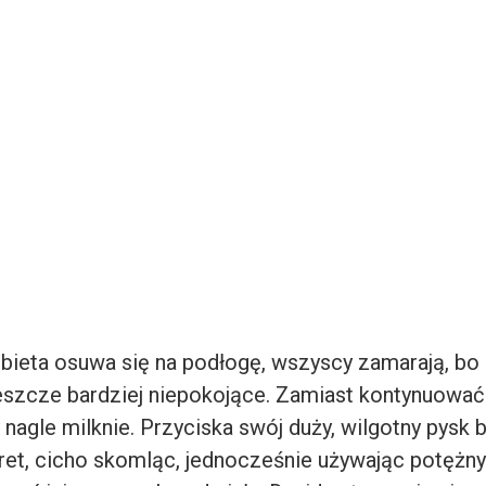
bieta osuwa się na podłogę, wszyscy zamarają, b
 jeszcze bardziej niepokojące. Zamiast kontynuowa
 nagle milknie. Przyciska swój duży, wilgotny pysk
ret, cicho skomląc, jednocześnie używając potężnyc