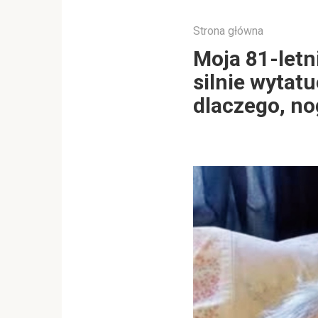
Strona główna
Moja 81-letn
silnie wytat
dlaczego, no