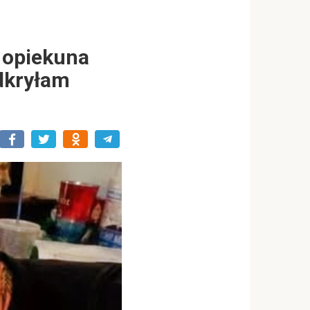
o opiekuna
dkryłam