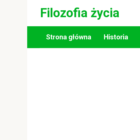
Skip
Filozofia życia
to
content
Strona główna
Historia