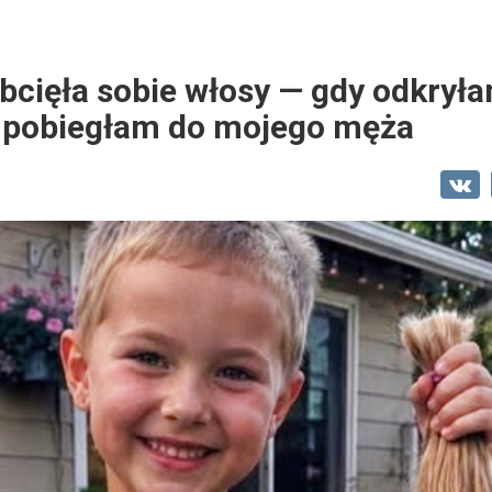
bcięła sobie włosy — gdy odkrył
 pobiegłam do mojego męża