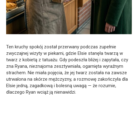
Ten kruchy spokój został przerwany podczas zupełnie
zwyczajnej wizyty w piekarni, gdzie Elsie stanęła twarzą w
twarz z kobietą z tatuażu. Gdy podeszła bliżej i zapytała, czy
zna Ryana, nieznajoma zesztywniała, ogarnięta wyraźnym
strachem. Nie miała pojęcia, że jej twarz została na zawsze
utrwalona na skórze mężczyzny, a rozmowę zakończyła dla
Elsie jedną, zagadkową i bolesną uwagą — że rozumie,
dlaczego Ryan wciąż ją nienawidzi.