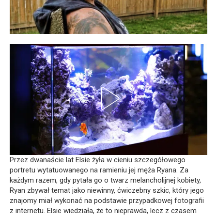
Przez dwanaście lat Elsie żyła w cieniu szczegółowego
portretu wytatuowanego na ramieniu jej męża Ryana. Za
każdym razem, gdy pytała go o twarz melancholijnej kobiety,
Ryan zbywał temat jako niewinny, ćwiczebny szkic, który jego
znajomy miał wykonać na podstawie przypadkowej fotografii
z internetu. Elsie wiedziała, że to nieprawda, lecz z czasem