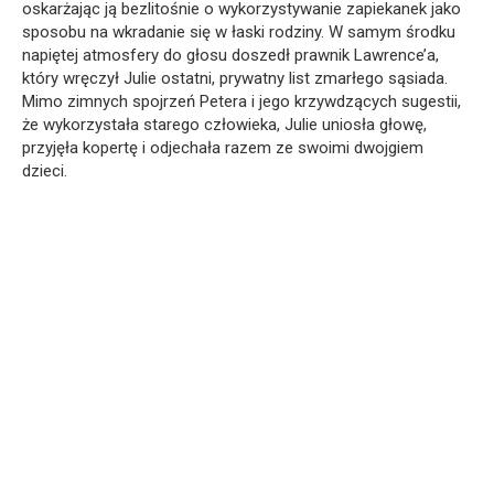
oskarżając ją bezlitośnie o wykorzystywanie zapiekanek jako
sposobu na wkradanie się w łaski rodziny. W samym środku
napiętej atmosfery do głosu doszedł prawnik Lawrence’a,
który wręczył Julie ostatni, prywatny list zmarłego sąsiada.
Mimo zimnych spojrzeń Petera i jego krzywdzących sugestii,
że wykorzystała starego człowieka, Julie uniosła głowę,
przyjęła kopertę i odjechała razem ze swoimi dwojgiem
dzieci.