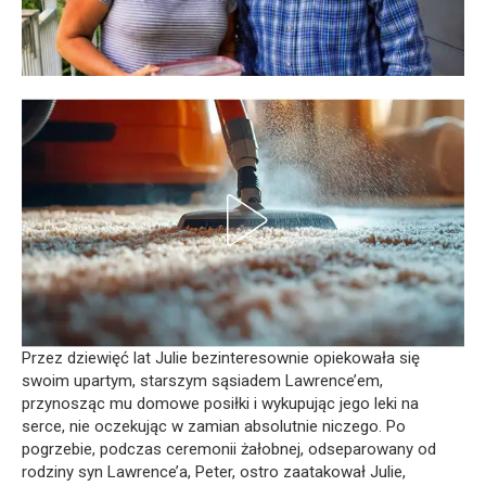
Przez dziewięć lat Julie bezinteresownie opiekowała się
swoim upartym, starszym sąsiadem Lawrence’em,
przynosząc mu domowe posiłki i wykupując jego leki na
serce, nie oczekując w zamian absolutnie niczego. Po
pogrzebie, podczas ceremonii żałobnej, odseparowany od
rodziny syn Lawrence’a, Peter, ostro zaatakował Julie,