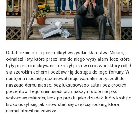
Ostatecznie mój ojciec odkrył wszystkie kłamstwa Miriam,
odnalazł listy, które przez lata do niego wysyłałam, lecz które
były przed nim ukrywane, i złożył pozew o rozwód, który odbił
się szerokim echem i pozbawił ją dostępu do jego fortuny. W
następną niedzielę uszanował moje warunki i przyszedł do
naszego domu pieszo, bez luksusowego auta i bez drogich
prezentów. Tego dnia usiadł przy naszym stole nie jako
wpływowy miliarder, lecz po prostu jako dziadek, który krok po
kroku uczył się, jak znów stać się częścią rodziny, którą
niemal utracił na zawsze.