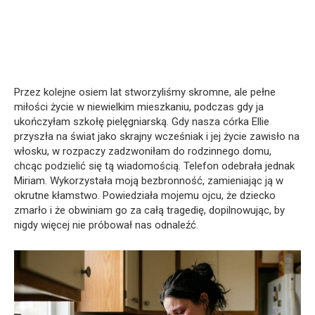
Przez kolejne osiem lat stworzyliśmy skromne, ale pełne
miłości życie w niewielkim mieszkaniu, podczas gdy ja
ukończyłam szkołę pielęgniarską. Gdy nasza córka Ellie
przyszła na świat jako skrajny wcześniak i jej życie zawisło na
włosku, w rozpaczy zadzwoniłam do rodzinnego domu,
chcąc podzielić się tą wiadomością. Telefon odebrała jednak
Miriam. Wykorzystała moją bezbronność, zamieniając ją w
okrutne kłamstwo. Powiedziała mojemu ojcu, że dziecko
zmarło i że obwiniam go za całą tragedię, dopilnowując, by
nigdy więcej nie próbował nas odnaleźć.