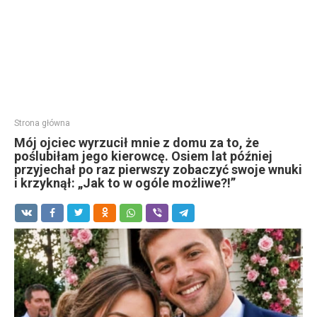
Strona główna
Mój ojciec wyrzucił mnie z domu za to, że
poślubiłam jego kierowcę. Osiem lat później
przyjechał po raz pierwszy zobaczyć swoje wnuki
i krzyknął: „Jak to w ogóle możliwe?!”