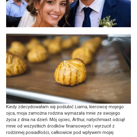
Kiedy zdecydowałam się poślubić Liama, kierowcę mojego
ojca, moja zamożna rodzina wymazała mnie ze swojego
życia z dnia na dzień. Mój ojciec, Arthur, natychmiast odciął
mnie od wszystkich środków finansowych i wyrzucił z
rodzinnej posiadłości, całkowicie pod wpływem mojej