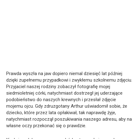
Prawda wyszła na jaw dopiero niemal dziesięć lat później
dzięki zupełnemu przypadkowi i zwykłemu szkolnemu zdjęciu.
Przyjaciel naszej rodziny zobaczył fotografię mojej
siedmioletniej córki, natychmiast dostrzegł jej uderzające
podobieństwo do naszych krewnych i przesłał zdjęcie
mojemu ojcu. Gdy zdruzgotany Arthur uświadomił sobie, że
dziecko, które przez lata opłakiwał, tak naprawdę żyje,
natychmiast rozpoczął poszukiwania naszego adresu, aby na
własne oczy przekonać się o prawdzie.