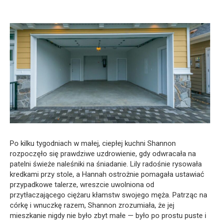
Po kilku tygodniach w małej, ciepłej kuchni Shannon
rozpoczęło się prawdziwe uzdrowienie, gdy odwracała na
patelni świeże naleśniki na śniadanie. Lily radośnie rysowała
kredkami przy stole, a Hannah ostrożnie pomagała ustawiać
przypadkowe talerze, wreszcie uwolniona od
przytłaczającego ciężaru kłamstw swojego męża. Patrząc na
córkę i wnuczkę razem, Shannon zrozumiała, że jej
mieszkanie nigdy nie było zbyt małe — było po prostu puste i