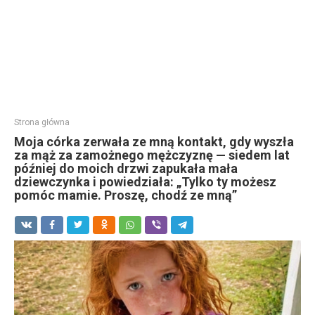
Strona główna
Moja córka zerwała ze mną kontakt, gdy wyszła
za mąż za zamożnego mężczyznę — siedem lat
później do moich drzwi zapukała mała
dziewczynka i powiedziała: „Tylko ty możesz
pomóc mamie. Proszę, chodź ze mną”