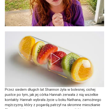
Przez siedem długich lat Shannon żyła w bolesnej, cichej
pustce po tym, jak jej córka Hannah zerwała z nią wszelkie
kontakty. Hannah wybrała życie u boku Nathana, zamożnego
mężczyzny, który z pogardą patrzył na skromne mieszkanie