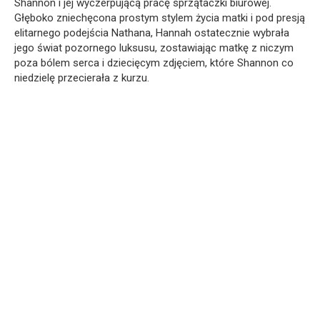
Shannon i jej wyczerpującą pracę sprzątaczki biurowej.
Głęboko zniechęcona prostym stylem życia matki i pod presją
elitarnego podejścia Nathana, Hannah ostatecznie wybrała
jego świat pozornego luksusu, zostawiając matkę z niczym
poza bólem serca i dziecięcym zdjęciem, które Shannon co
niedzielę przecierała z kurzu.