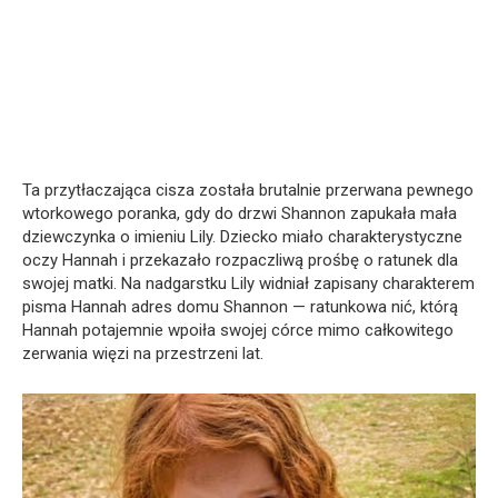
Ta przytłaczająca cisza została brutalnie przerwana pewnego
wtorkowego poranka, gdy do drzwi Shannon zapukała mała
dziewczynka o imieniu Lily. Dziecko miało charakterystyczne
oczy Hannah i przekazało rozpaczliwą prośbę o ratunek dla
swojej matki. Na nadgarstku Lily widniał zapisany charakterem
pisma Hannah adres domu Shannon — ratunkowa nić, którą
Hannah potajemnie wpoiła swojej córce mimo całkowitego
zerwania więzi na przestrzeni lat.