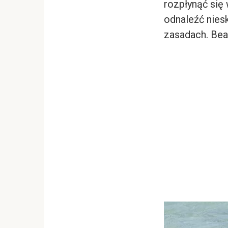
rozpłynąć się 
odnaleźć nies
zasadach. Bea