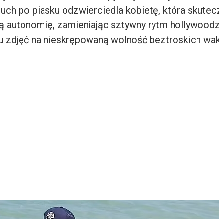
 ruch po piasku odzwierciedla kobietę, która skute
ą autonomię, zamieniając sztywny rytm hollywood
zdjęć na nieskrępowaną wolność beztroskich waka