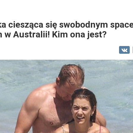
ka ciesząca się swobodnym spac
 w Australii! Kim ona jest?