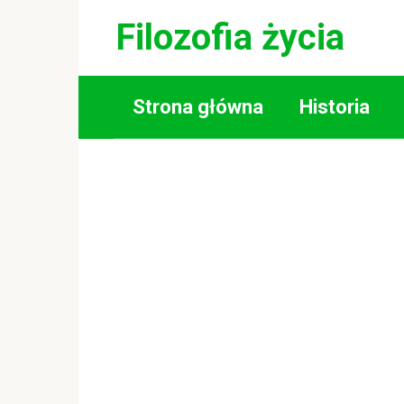
Skip
Filozofia życia
to
content
Strona główna
Historia