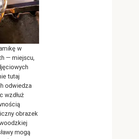
namikę w
h — miejscu,
djęciowych
e tutaj
sh odwiedza
c wzdłuż
ewnością
liczny obrazek
ywoodzkiej
 sławy mogą