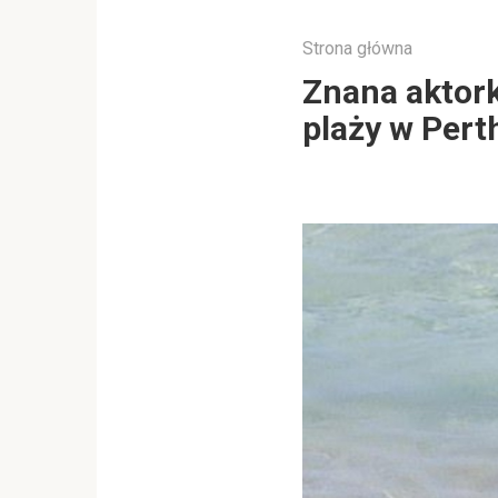
Strona główna
Znana aktor
plaży w Perth