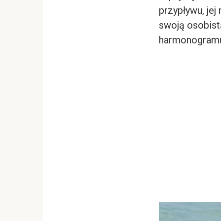
przypływu, jej
swoją osobist
harmonogramu 