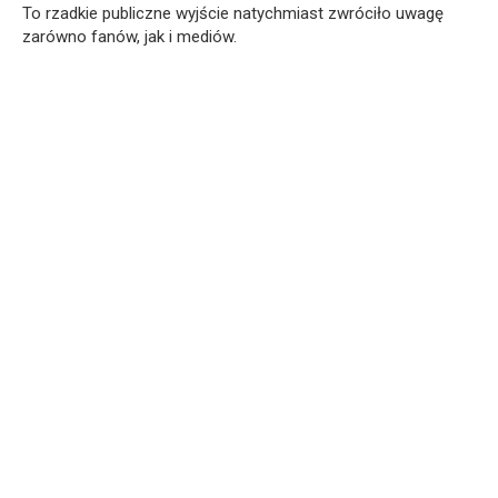
To rzadkie publiczne wyjście natychmiast zwróciło uwagę
zarówno fanów, jak i mediów.