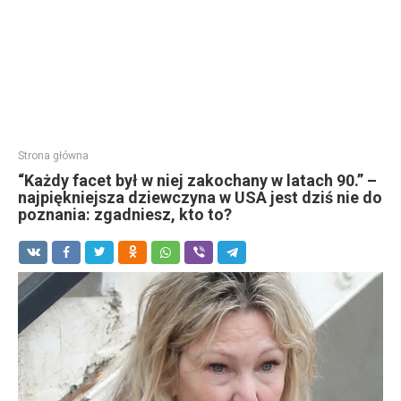
Strona główna
“Każdy facet był w niej zakochany w latach 90.” –
najpiękniejsza dziewczyna w USA jest dziś nie do
poznania: zgadniesz, kto to?