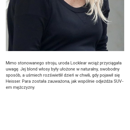
Mimo stonowanego stroju, uroda Locklear wciąż przyciągała
uwagę. Jej blond włosy były ułożone w naturalny, swobodny
sposób, a uśmiech rozświetlił dzień w chwili, gdy pojawił się
Heisser. Para została zauważona, jak wspólnie odjeżdża SUV-
em mężczyzny.