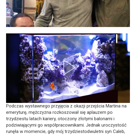
Podczas wystawnego przyjęcia z okazji przejścia Martina na
emeryturę, mężczyzna rozkoszował się aplauzem po
trzydziestu latach kariery, otoczony złotymi balonami i
podziwiającymi go współpracownikami. Jednak uroczystość
runęła w momencie, gdy mój trzydziestodwuletni syn Caleb,