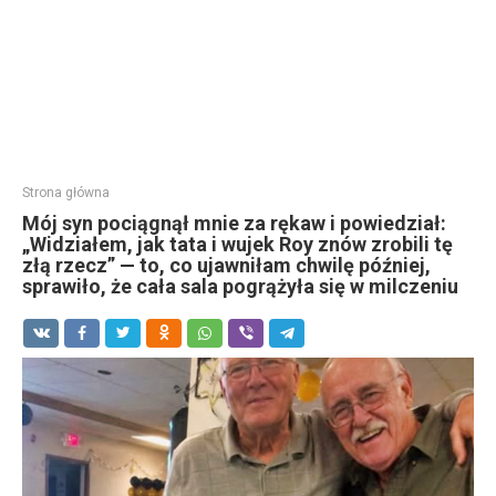
Strona główna
Mój syn pociągnął mnie za rękaw i powiedział:
„Widziałem, jak tata i wujek Roy znów zrobili tę
złą rzecz” — to, co ujawniłam chwilę później,
sprawiło, że cała sala pogrążyła się w milczeniu