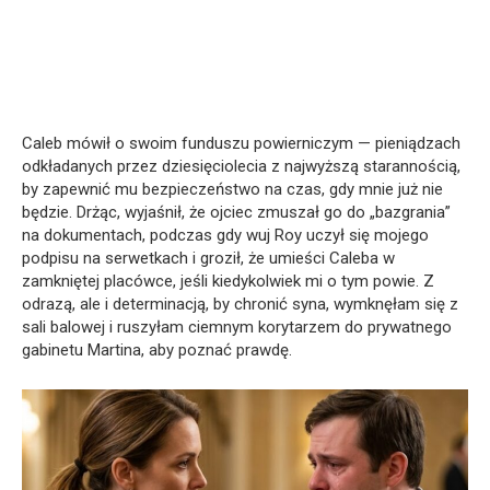
Caleb mówił o swoim funduszu powierniczym — pieniądzach
odkładanych przez dziesięciolecia z najwyższą starannością,
by zapewnić mu bezpieczeństwo na czas, gdy mnie już nie
będzie. Drżąc, wyjaśnił, że ojciec zmuszał go do „bazgrania”
na dokumentach, podczas gdy wuj Roy uczył się mojego
podpisu na serwetkach i groził, że umieści Caleba w
zamkniętej placówce, jeśli kiedykolwiek mi o tym powie. Z
odrazą, ale i determinacją, by chronić syna, wymknęłam się z
sali balowej i ruszyłam ciemnym korytarzem do prywatnego
gabinetu Martina, aby poznać prawdę.