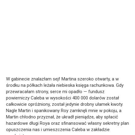
W gabinecie znalazłam sejf Martina szeroko otwarty, a w
środku na półkach leżała niebieska księga rachunkowa. Gdy
przewracałam strony, serce mi opadło — fundusz
powierniczy Caleba w wysokości 400 000 dolarów został
całkowicie opróżniony, został jedynie drobny ułamek kwoty.
Nagle Martin i spanikowany Roy zamknęli mnie w pokoju, a
Martin chłodno przyznał, że ukradł pieniądze, aby spłacić
hazardowe długi Roya oraz sfinansować własny sekretny plan
opuszczenia nas i umieszczenia Caleba w zakładzie