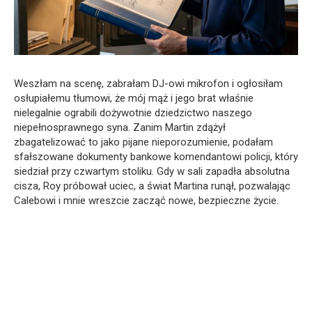
Weszłam na scenę, zabrałam DJ-owi mikrofon i ogłosiłam
osłupiałemu tłumowi, że mój mąż i jego brat właśnie
nielegalnie ograbili dożywotnie dziedzictwo naszego
niepełnosprawnego syna. Zanim Martin zdążył
zbagatelizować to jako pijane nieporozumienie, podałam
sfałszowane dokumenty bankowe komendantowi policji, który
siedział przy czwartym stoliku. Gdy w sali zapadła absolutna
cisza, Roy próbował uciec, a świat Martina runął, pozwalając
Calebowi i mnie wreszcie zacząć nowe, bezpieczne życie.