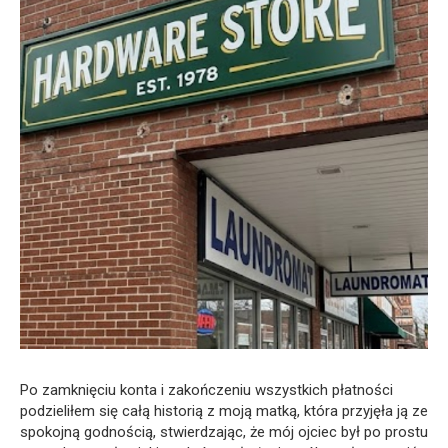
Po zamknięciu konta i zakończeniu wszystkich płatności
podzieliłem się całą historią z moją matką, która przyjęła ją ze
spokojną godnością, stwierdzając, że mój ojciec był po prostu