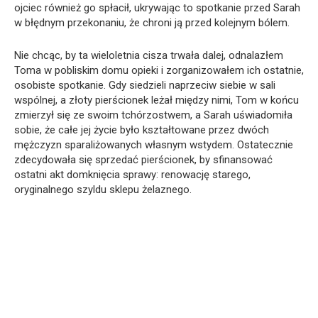
ojciec również go spłacił, ukrywając to spotkanie przed Sarah
w błędnym przekonaniu, że chroni ją przed kolejnym bólem.
Nie chcąc, by ta wieloletnia cisza trwała dalej, odnalazłem
Toma w pobliskim domu opieki i zorganizowałem ich ostatnie,
osobiste spotkanie. Gdy siedzieli naprzeciw siebie w sali
wspólnej, a złoty pierścionek leżał między nimi, Tom w końcu
zmierzył się ze swoim tchórzostwem, a Sarah uświadomiła
sobie, że całe jej życie było kształtowane przez dwóch
mężczyzn sparaliżowanych własnym wstydem. Ostatecznie
zdecydowała się sprzedać pierścionek, by sfinansować
ostatni akt domknięcia sprawy: renowację starego,
oryginalnego szyldu sklepu żelaznego.