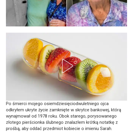
Po śmierci mojego osiemdziesięciodwuletniego ojca
odkryłem ukryte życie zamknięte w skrytce bankowej, którą
wynajmował od 1978 roku. Obok starego, porysowanego
złotego pierścionka ślubnego znalazłem krótką notatkę z
prośbą, aby oddać przedmiot kobiecie o imieniu Sarah.