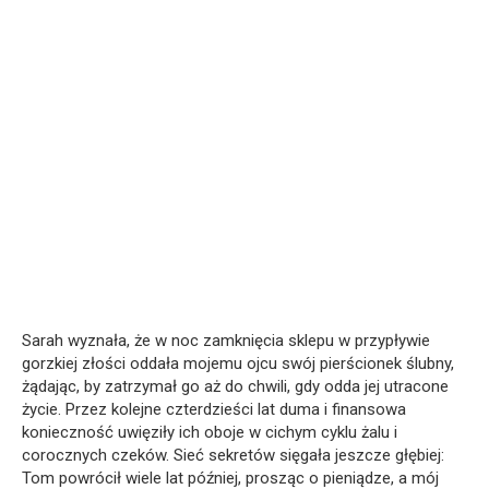
Sarah wyznała, że w noc zamknięcia sklepu w przypływie
gorzkiej złości oddała mojemu ojcu swój pierścionek ślubny,
żądając, by zatrzymał go aż do chwili, gdy odda jej utracone
życie. Przez kolejne czterdzieści lat duma i finansowa
konieczność uwięziły ich oboje w cichym cyklu żalu i
corocznych czeków. Sieć sekretów sięgała jeszcze głębiej:
Tom powrócił wiele lat później, prosząc o pieniądze, a mój