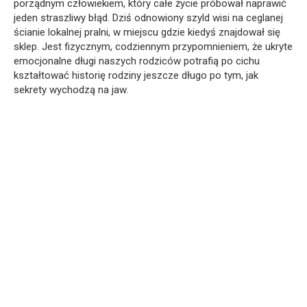
porządnym człowiekiem, który całe życie próbował naprawić
jeden straszliwy błąd. Dziś odnowiony szyld wisi na ceglanej
ścianie lokalnej pralni, w miejscu gdzie kiedyś znajdował się
sklep. Jest fizycznym, codziennym przypomnieniem, że ukryte
emocjonalne długi naszych rodziców potrafią po cichu
kształtować historię rodziny jeszcze długo po tym, jak
sekrety wychodzą na jaw.