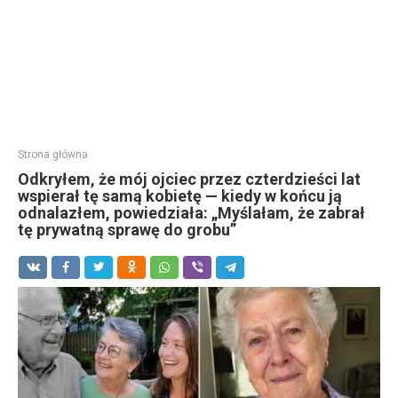
Strona główna
Odkryłem, że mój ojciec przez czterdzieści lat
wspierał tę samą kobietę — kiedy w końcu ją
odnalazłem, powiedziała: „Myślałam, że zabrał
tę prywatną sprawę do grobu”