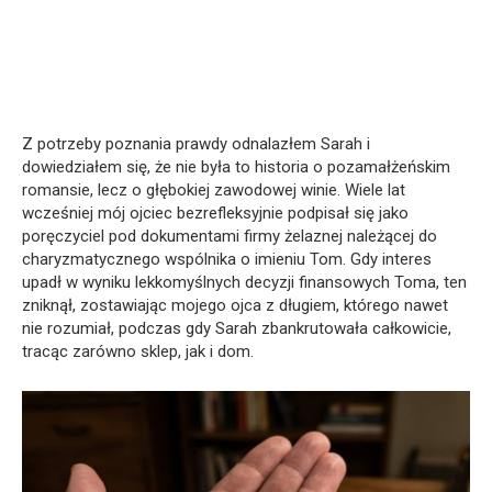
Z potrzeby poznania prawdy odnalazłem Sarah i
dowiedziałem się, że nie była to historia o pozamałżeńskim
romansie, lecz o głębokiej zawodowej winie. Wiele lat
wcześniej mój ojciec bezrefleksyjnie podpisał się jako
poręczyciel pod dokumentami firmy żelaznej należącej do
charyzmatycznego wspólnika o imieniu Tom. Gdy interes
upadł w wyniku lekkomyślnych decyzji finansowych Toma, ten
zniknął, zostawiając mojego ojca z długiem, którego nawet
nie rozumiał, podczas gdy Sarah zbankrutowała całkowicie,
tracąc zarówno sklep, jak i dom.