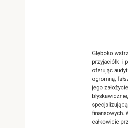
Głęboko wstrz
przyjaciółki 
oferując audyt
ogromną, fałs
jego założyci
błyskawicznie
specjalizującą
finansowych. 
całkowicie pr