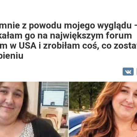
 mnie z powodu mojego wyglądu –
tkałam go na największym forum
 w USA i zrobiłam coś, co zosta
pieniu