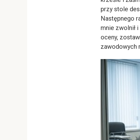
przy stole de
Następnego ra
mnie zwolnił 
oceny, zostaw
zawodowych re