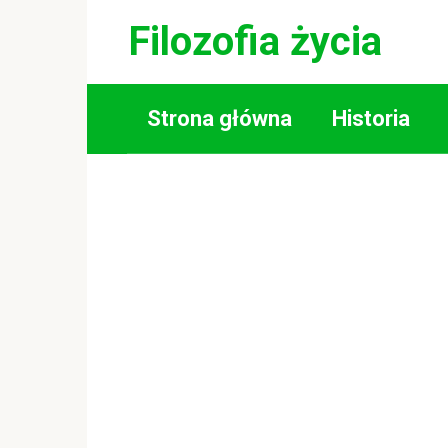
Skip
Filozofia życia
to
content
Strona główna
Historia