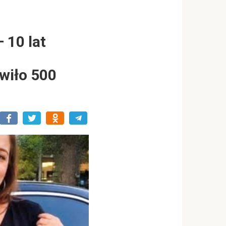
 10 lat
wiło 500