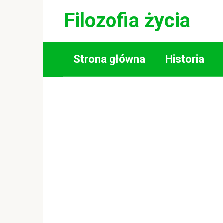
Skip
Filozofia życia
to
content
Strona główna
Historia