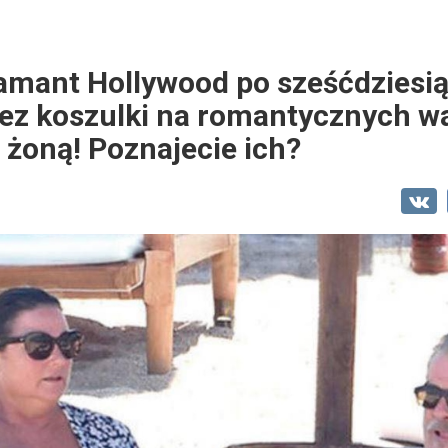
amant Hollywood po sześćdziesią
ez koszulki na romantycznych w
 żoną! Poznajecie ich?