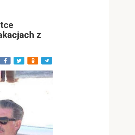
tce
akacjach z