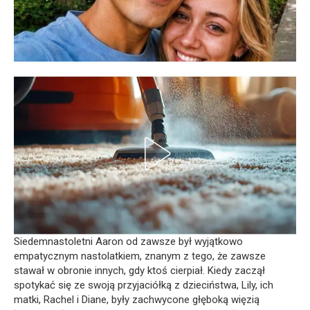
Siedemnastoletni Aaron od zawsze był wyjątkowo
empatycznym nastolatkiem, znanym z tego, że zawsze
stawał w obronie innych, gdy ktoś cierpiał. Kiedy zaczął
spotykać się ze swoją przyjaciółką z dzieciństwa, Lily, ich
matki, Rachel i Diane, były zachwycone głęboką więzią