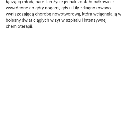
łączącą młodą parę. Ich życie jednak zostało całkowicie
wywrócone do góry nogami, gdy u Lily zdiagnozowano
wyniszczającą chorobę nowotworową, która wciągnęła ją w
bolesny świat ciągłych wizyt w szpitalu i intensywnej
chemioterapii.