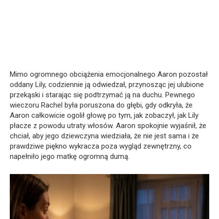
Mimo ogromnego obciążenia emocjonalnego Aaron pozostał
oddany Lily, codziennie ją odwiedzał, przynosząc jej ulubione
przekąski i starając się podtrzymać ją na duchu. Pewnego
wieczoru Rachel była poruszona do głębi, gdy odkryła, że
Aaron całkowicie ogolił głowę po tym, jak zobaczył, jak Lily
płacze z powodu utraty włosów. Aaron spokojnie wyjaśnił, że
chciał, aby jego dziewczyna wiedziała, że nie jest sama i że
prawdziwe piękno wykracza poza wygląd zewnętrzny, co
napełniło jego matkę ogromną dumą.