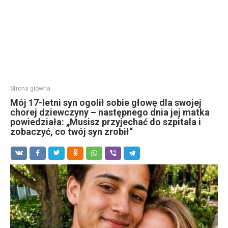
Strona główna
Mój 17-letni syn ogolił sobie głowę dla swojej
chorej dziewczyny – następnego dnia jej matka
powiedziała: „Musisz przyjechać do szpitala i
zobaczyć, co twój syn zrobił“