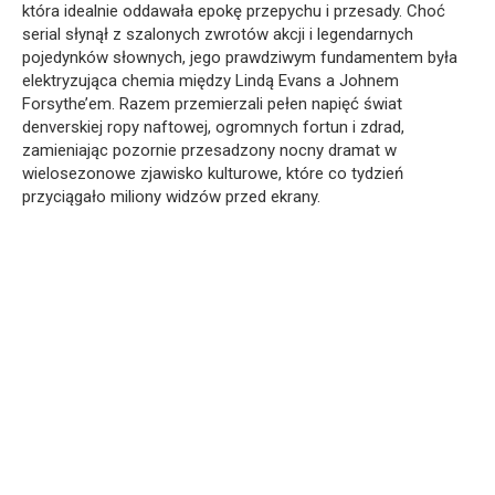
która idealnie oddawała epokę przepychu i przesady. Choć
serial słynął z szalonych zwrotów akcji i legendarnych
pojedynków słownych, jego prawdziwym fundamentem była
elektryzująca chemia między Lindą Evans a Johnem
Forsythe’em. Razem przemierzali pełen napięć świat
denverskiej ropy naftowej, ogromnych fortun i zdrad,
zamieniając pozornie przesadzony nocny dramat w
wielosezonowe zjawisko kulturowe, które co tydzień
przyciągało miliony widzów przed ekrany.