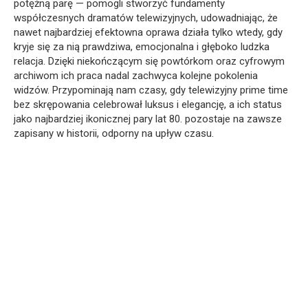
potężną parę — pomogli stworzyć fundamenty
współczesnych dramatów telewizyjnych, udowadniając, że
nawet najbardziej efektowna oprawa działa tylko wtedy, gdy
kryje się za nią prawdziwa, emocjonalna i głęboko ludzka
relacja. Dzięki niekończącym się powtórkom oraz cyfrowym
archiwom ich praca nadal zachwyca kolejne pokolenia
widzów. Przypominają nam czasy, gdy telewizyjny prime time
bez skrępowania celebrował luksus i elegancję, a ich status
jako najbardziej ikonicznej pary lat 80. pozostaje na zawsze
zapisany w historii, odporny na upływ czasu.