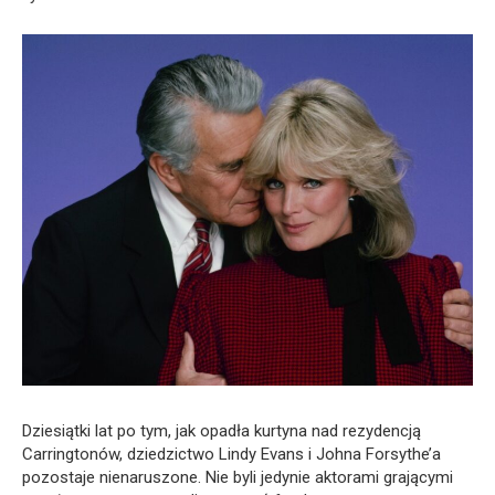
Dziesiątki lat po tym, jak opadła kurtyna nad rezydencją
Carringtonów, dziedzictwo Lindy Evans i Johna Forsythe’a
pozostaje nienaruszone. Nie byli jedynie aktorami grającymi