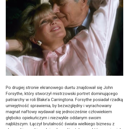
Po drugiej stronie ekranowego duetu znajdował się John
Forsythe, który stworzył mistrzowski portret dominującego
patriarchy w roli Blake’a Carringtona. Forsythe posiadał rzadką
umiejętność sprawienia, by bezwzględny i wyrachowany
magnat naftowy wydawał się jednocześnie człowiekiem
głęboko opiekuńczym i niezwykle oddanym swoim
najbliższym. Łączył brutalność świata wielkiego biznesu z