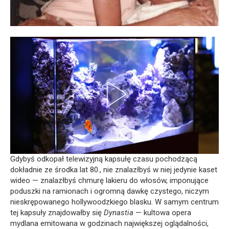
Gdybyś odkopał telewizyjną kapsułę czasu pochodzącą
dokładnie ze środka lat 80., nie znalazłbyś w niej jedynie kaset
wideo — znalazłbyś chmurę lakieru do włosów, imponujące
poduszki na ramionach i ogromną dawkę czystego, niczym
nieskrępowanego hollywoodzkiego blasku. W samym centrum
tej kapsuły znajdowałby się
Dynastia
— kultowa opera
mydlana emitowana w godzinach największej oglądalności,