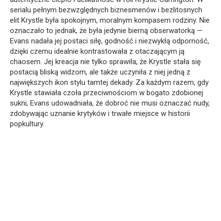
serialu pełnym bezwzględnych biznesmenów i bezlitosnych
elit Krystle była spokojnym, moralnym kompasem rodziny. Nie
oznaczało to jednak, że była jedynie bierną obserwatorką —
Evans nadała jej postaci siłę, godność i niezwykłą odporność,
dzięki czemu idealnie kontrastowała z otaczającym ją
chaosem. Jej kreacja nie tylko sprawiła, że Krystle stała się
postacią bliską widzom, ale także uczyniła z niej jedną z
największych ikon stylu tamtej dekady. Za każdym razem, gdy
Krystle stawiała czoła przeciwnościom w bogato zdobionej
sukni, Evans udowadniała, że dobroć nie musi oznaczać nudy,
zdobywając uznanie krytyków i trwałe miejsce w historii
popkultury.