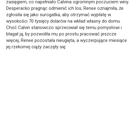
zasięgiem, co napełniało Calvina ogromnym poczuciem winy.
Desperacko pragnąc odmienić ich los, Renee oznajmiła, że
zgłosiła się jako surogatka, aby otrzymać wypłatę w
wysokości 70 tysięcy dolarów na wkład własny do domu.
Choć Calvin stanowczo sprzeciwiał się temu pomysłowi i
błagał ją, by pozwoliła mu po prostu pracować jeszcze
więcej, Renee pozostała nieugięta, a wyczerpujące miesiące
jej rzekomej ciąży zaczęły się.