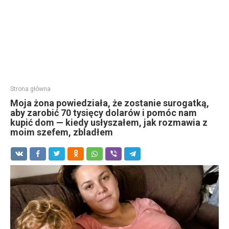
Strona główna
Moja żona powiedziała, że zostanie surogatką,
aby zarobić 70 tysięcy dolarów i pomóc nam
kupić dom — kiedy usłyszałem, jak rozmawia z
moim szefem, zbladłem