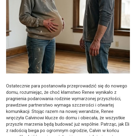
Ostatecznie para postanowiła przeprowadzić się do nowego
domu, rozumiejąc, że choć kłamstwo Renee wynikało z
pragnienia podarowania rodzinie wymarzonej przyszłości,
prawdziwe partnerstwo wymaga szczerości i otwartej
komunikacji. Stojąc razem na nowej werandzie, Renee
wręczyła Calvinowi klucze do domu i obiecała, że wszystkie
przyszłe marzenia będą budować już wspólnie. Patrząc, jak Eli
z radością biega po ogromnym ogrodzie, Calvin w końcu