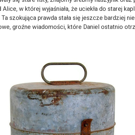
lice, w której wyjaśniała, że uciekła do starej kap
ł. Ta szokująca prawda stała się jeszcze bardziej n
we, groźne wiadomości, które Daniel ostatnio otr