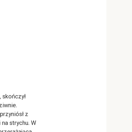
, skończył
ziwnie.
przyniósł z
 na strychu. W
 przerażająca