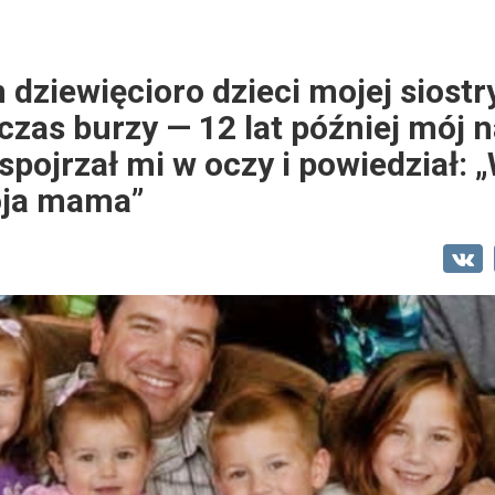
ziewięcioro dzieci mojej siostry
czas burzy — 12 lat później mój 
spojrzał mi w oczy i powiedział: 
oja mama”