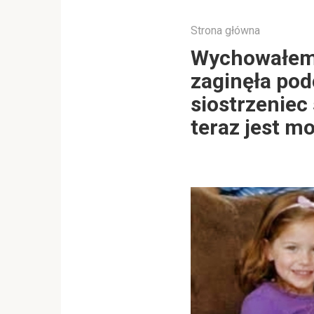
Strona główna
Wychowałem d
zaginęła pod
siostrzeniec 
teraz jest m