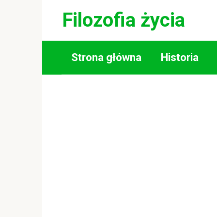
Skip
Filozofia życia
to
content
Strona główna
Historia