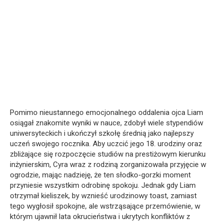
Pomimo nieustannego emocjonalnego oddalenia ojca Liam
osiągał znakomite wyniki w nauce, zdobył wiele stypendiów
uniwersyteckich i ukończył szkołę średnią jako najlepszy
uczeń swojego rocznika. Aby uczcić jego 18. urodziny oraz
zbliżające się rozpoczęcie studiów na prestiżowym kierunku
inżynierskim, Cyra wraz z rodziną zorganizowała przyjęcie w
ogrodzie, mając nadzieję, że ten słodko-gorzki moment
przyniesie wszystkim odrobinę spokoju. Jednak gdy Liam
otrzymał kieliszek, by wznieść urodzinowy toast, zamiast
tego wygłosił spokojne, ale wstrząsające przemówienie, w
którym ujawnił lata okrucieństwa i ukrytych konfliktów z