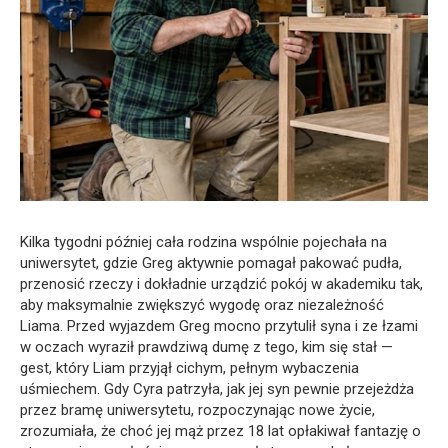
Kilka tygodni później cała rodzina wspólnie pojechała na
uniwersytet, gdzie Greg aktywnie pomagał pakować pudła,
przenosić rzeczy i dokładnie urządzić pokój w akademiku tak,
aby maksymalnie zwiększyć wygodę oraz niezależność
Liama. Przed wyjazdem Greg mocno przytulił syna i ze łzami
w oczach wyraził prawdziwą dumę z tego, kim się stał —
gest, który Liam przyjął cichym, pełnym wybaczenia
uśmiechem. Gdy Cyra patrzyła, jak jej syn pewnie przejeżdża
przez bramę uniwersytetu, rozpoczynając nowe życie,
zrozumiała, że choć jej mąż przez 18 lat opłakiwał fantazję o