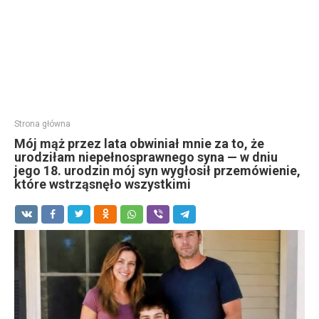
Strona główna
Mój mąż przez lata obwiniał mnie za to, że
urodziłam niepełnosprawnego syna — w dniu
jego 18. urodzin mój syn wygłosił przemówienie,
które wstrząsnęło wszystkimi