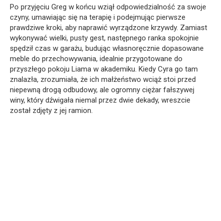
Po przyjęciu Greg w końcu wziął odpowiedzialność za swoje
czyny, umawiając się na terapię i podejmując pierwsze
prawdziwe kroki, aby naprawić wyrządzone krzywdy. Zamiast
wykonywać wielki, pusty gest, następnego ranka spokojnie
spędził czas w garażu, budując własnoręcznie dopasowane
meble do przechowywania, idealnie przygotowane do
przyszłego pokoju Liama w akademiku. Kiedy Cyra go tam
znalazła, zrozumiała, że ich małżeństwo wciąż stoi przed
niepewną drogą odbudowy, ale ogromny ciężar fałszywej
winy, który dźwigała niemal przez dwie dekady, wreszcie
został zdjęty z jej ramion.