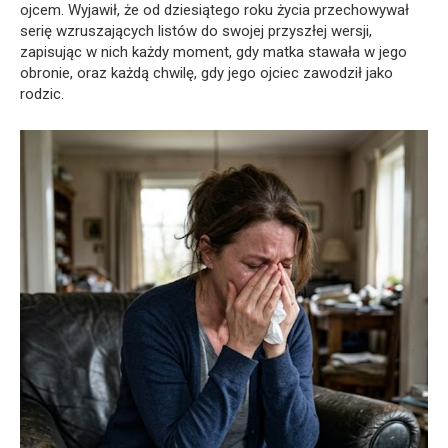
ojcem. Wyjawił, że od dziesiątego roku życia przechowywał
serię wzruszających listów do swojej przyszłej wersji,
zapisując w nich każdy moment, gdy matka stawała w jego
obronie, oraz każdą chwilę, gdy jego ojciec zawodził jako
rodzic.