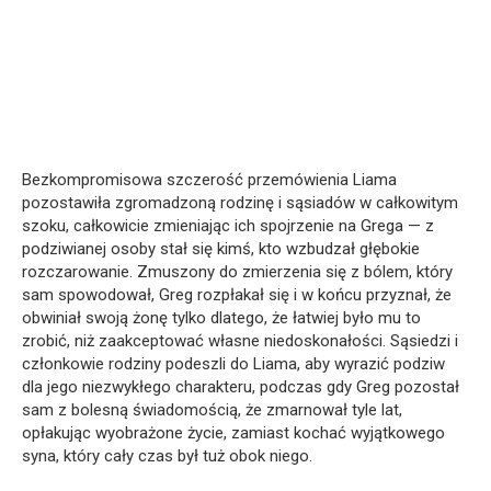
Bezkompromisowa szczerość przemówienia Liama
pozostawiła zgromadzoną rodzinę i sąsiadów w całkowitym
szoku, całkowicie zmieniając ich spojrzenie na Grega — z
podziwianej osoby stał się kimś, kto wzbudzał głębokie
rozczarowanie. Zmuszony do zmierzenia się z bólem, który
sam spowodował, Greg rozpłakał się i w końcu przyznał, że
obwiniał swoją żonę tylko dlatego, że łatwiej było mu to
zrobić, niż zaakceptować własne niedoskonałości. Sąsiedzi i
członkowie rodziny podeszli do Liama, aby wyrazić podziw
dla jego niezwykłego charakteru, podczas gdy Greg pozostał
sam z bolesną świadomością, że zmarnował tyle lat,
opłakując wyobrażone życie, zamiast kochać wyjątkowego
syna, który cały czas był tuż obok niego.