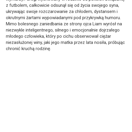
z futbolem, całkowicie odsunął się od życia swojego syna,
ukrywając swoje rozczarowanie za chłodem, dystansem i
okrutnymi żartami wypowiadanymi pod przykrywką humoru.
Mimo bolesnego zaniedbania ze strony ojca Liam wyrósł na
niezwykle inteligentnego, silnego i emocjonalnie dojrzałego
młodego człowieka, który po cichu obserwował ciężar
niezasłużonej winy, jaki jego matka przez lata nosiła, próbując
chronić kruchą rodzinę.