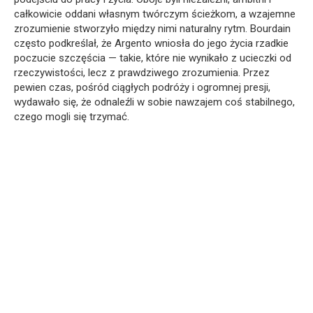
całkowicie oddani własnym twórczym ścieżkom, a wzajemne
zrozumienie stworzyło między nimi naturalny rytm. Bourdain
często podkreślał, że Argento wniosła do jego życia rzadkie
poczucie szczęścia — takie, które nie wynikało z ucieczki od
rzeczywistości, lecz z prawdziwego zrozumienia. Przez
pewien czas, pośród ciągłych podróży i ogromnej presji,
wydawało się, że odnaleźli w sobie nawzajem coś stabilnego,
czego mogli się trzymać.