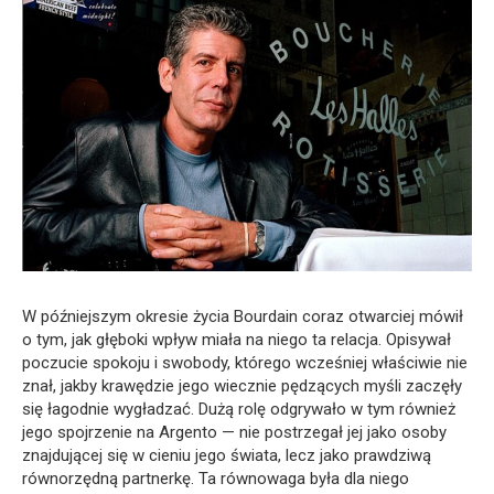
W późniejszym okresie życia Bourdain coraz otwarciej mówił
o tym, jak głęboki wpływ miała na niego ta relacja. Opisywał
poczucie spokoju i swobody, którego wcześniej właściwie nie
znał, jakby krawędzie jego wiecznie pędzących myśli zaczęły
się łagodnie wygładzać. Dużą rolę odgrywało w tym również
jego spojrzenie na Argento — nie postrzegał jej jako osoby
znajdującej się w cieniu jego świata, lecz jako prawdziwą
równorzędną partnerkę. Ta równowaga była dla niego