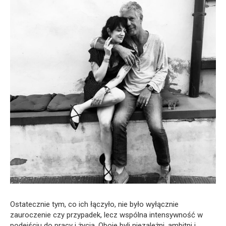
Ostatecznie tym, co ich łączyło, nie było wyłącznie
zauroczenie czy przypadek, lecz wspólna intensywność w
podejściu do pracy i życia. Oboje byli niezależni, ambitni i