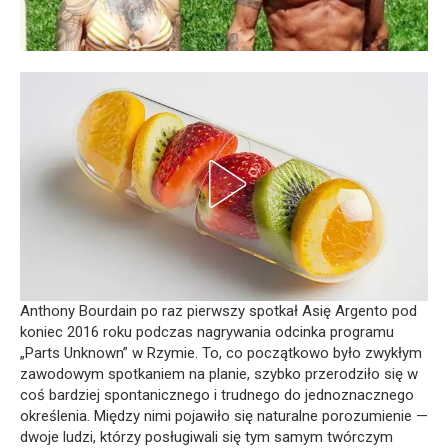
Anthony Bourdain po raz pierwszy spotkał Asię Argento pod
koniec 2016 roku podczas nagrywania odcinka programu
„Parts Unknown” w Rzymie. To, co początkowo było zwykłym
zawodowym spotkaniem na planie, szybko przerodziło się w
coś bardziej spontanicznego i trudnego do jednoznacznego
określenia. Między nimi pojawiło się naturalne porozumienie —
dwoje ludzi, którzy posługiwali się tym samym twórczym