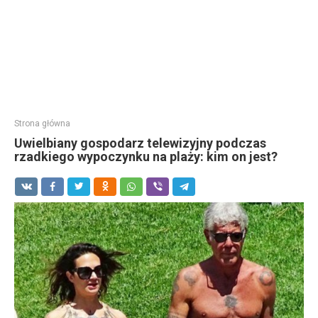
Strona główna
Uwielbiany gospodarz telewizyjny podczas
rzadkiego wypoczynku na plaży: kim on jest?