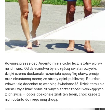
Również przeszłość Argento miała cichy, lecz istotny wpływ
na ich więź. Od dzieciństwa była częścią świata rozrywki,
dzięki czemu doskonale rozumiała specyfikę sławy, presję
oraz nieustanną ocenę ze strony opinii publicznej. Bourdain
zdawał się doceniać tę wspólną świadomość. Dzięki temu nie
musieli wyjaśniać sobie dziwnych sprzeczności wynikających
z ich życia — oboje doskonale znali ten teren, choć każde z
nich dotarło do niego inną drogą.