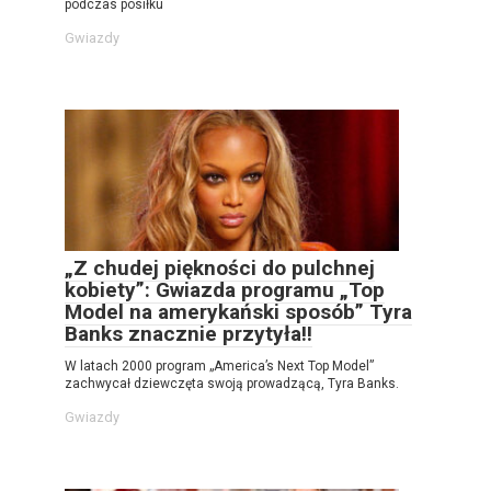
podczas posiłku
Gwiazdy
„Z chudej piękności do pulchnej
kobiety”: Gwiazda programu „Top
Model na amerykański sposób” Tyra
Banks znacznie przytyła!!
W latach 2000 program „America’s Next Top Model”
zachwycał dziewczęta swoją prowadzącą, Tyra Banks.
Gwiazdy