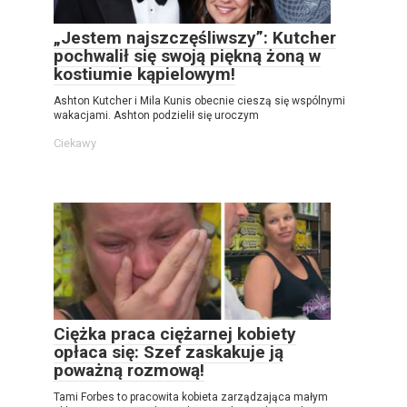
„Jestem najszczęśliwszy”: Kutcher
pochwalił się swoją piękną żoną w
kostiumie kąpielowym!
Ashton Kutcher i Mila Kunis obecnie cieszą się wspólnymi
wakacjami. Ashton podzielił się uroczym
Ciekawy
Ciężka praca ciężarnej kobiety
opłaca się: Szef zaskakuje ją
poważną rozmową!
Tami Forbes to pracowita kobieta zarządzająca małym