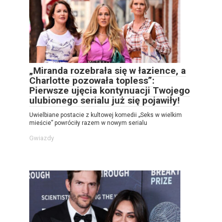
„Miranda rozebrała się w łazience, a
Charlotte pozowała topless”:
Pierwsze ujęcia kontynuacji Twojego
ulubionego serialu już się pojawiły!
Uwielbiane postacie z kultowej komedii „Seks w wielkim
mieście” powróciły razem w nowym serialu
Gwiazdy