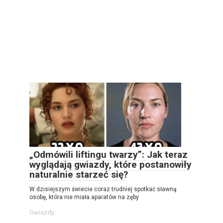
„Odmówili liftingu twarzy”: Jak teraz
wyglądają gwiazdy, które postanowiły
naturalnie starzeć się?
W dzisiejszym świecie coraz trudniej spotkać sławną
osobę, która nie miała aparatów na zęby
Gwiazdy