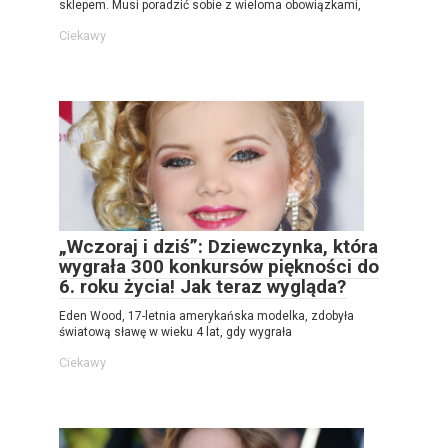
sklepem. Musi poradzić sobie z wieloma obowiązkami,
Ciekawy
„Wczoraj i dziś”: Dziewczynka, która
wygrała 300 konkursów piękności do
6. roku życia! Jak teraz wygląda?
Eden Wood, 17-letnia amerykańska modelka, zdobyła
światową sławę w wieku 4 lat, gdy wygrała
Ciekawy