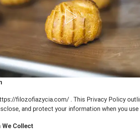
n
ps://filozofiazycia.com/ . This Privacy Policy out
disclose, and protect your information when you use
n We Collect