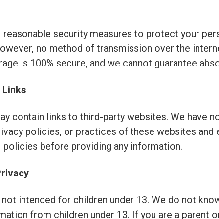
reasonable security measures to protect your per
owever, no method of transmission over the intern
rage is 100% secure, and we cannot guarantee absol
 Links
y contain links to third-party websites. We have n
rivacy policies, or practices of these websites and
r policies before providing any information.
Privacy
 not intended for children under 13. We do not know
mation from children under 13. If you are a parent o