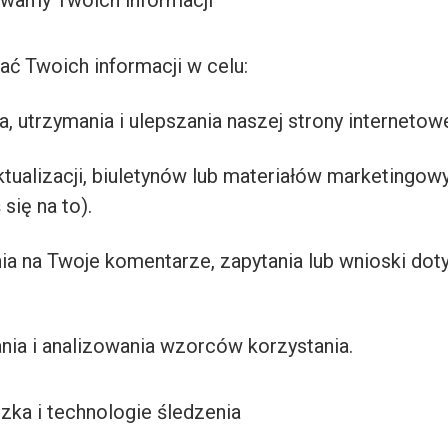
ywamy Twoich informacji
 Twoich informacji w celu:
a, utrzymania i ulepszania naszej strony internetowe
ktualizacji, biuletynów lub materiałów marketingowy
się na to).
ia na Twoje komentarze, zapytania lub wnioski dot
nia i analizowania wzorców korzystania.
zka i technologie śledzenia