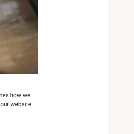
lines how we
 our website.