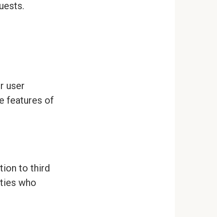
uests.
r user
e features of
tion to third
rties who