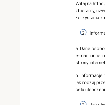
Witaj na https
zbieramy, uży
korzystania z 
Informa
a. Dane osobo
e-mail i inne 
strony interne
b. Informacje 
jak rodzaj prz
celu ulepszen