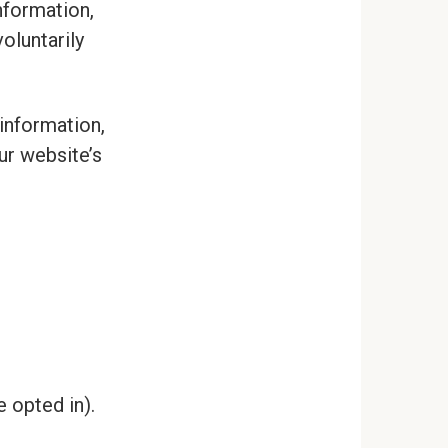
nformation,
oluntarily
information,
ur website’s
e opted in).