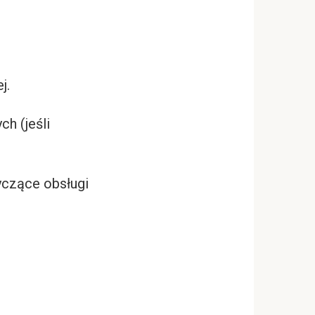
j.
ch (jeśli
yczące obsługi