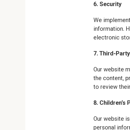
6. Security
We implement 
information. H
electronic sto
7. Third-Party
Our website ma
the content, p
to review thei
8. Children’s 
Our website is
personal infor