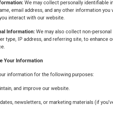
formation:
We may collect personally identifiable i
ame, email address, and any other information you v
ou interact with our website.
al Information:
We may also collect non-personal 
r type, IP address, and referring site, to enhance o
ce.
e Your Information
ur information for the following purposes:
intain, and improve our website.
dates, newsletters, or marketing materials (if you’v