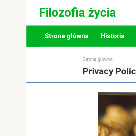
Skip
Filozofia życia
to
content
Strona główna
Historia
Strona główna
Privacy Polic