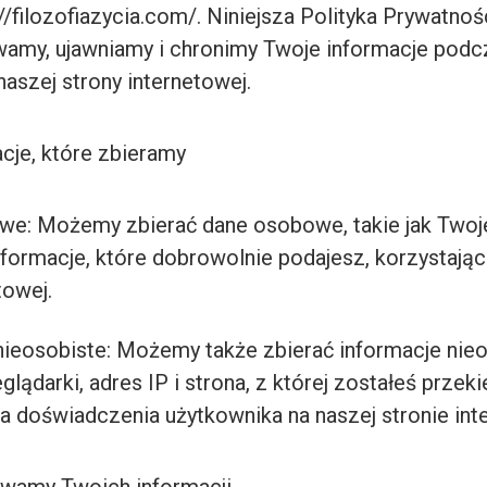
://filozofiazycia.com/. Niniejsza Polityka Prywatnośc
wamy, ujawniamy i chronimy Twoje informacje podc
naszej strony internetowej.
cje, które zbieramy
we: Możemy zbierać dane osobowe, takie jak Twoje
informacje, które dobrowolnie podajesz, korzystając
towej.
nieosobiste: Możemy także zbierać informacje nieo
eglądarki, adres IP i strona, z której zostałeś przek
ia doświadczenia użytkownika na naszej stronie int