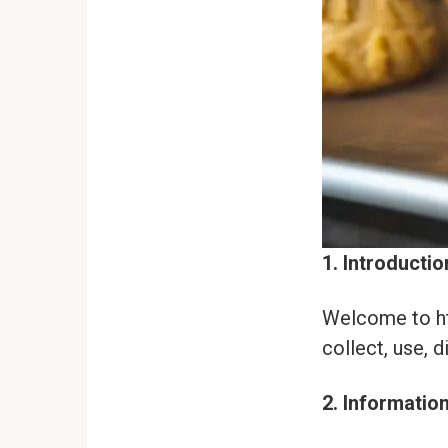
1. Introductio
Welcome to htt
collect, use, 
2. Informatio