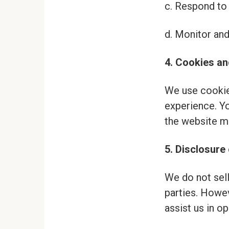
c. Respond to
d. Monitor and
4. Cookies a
We use cookie
experience. Y
the website ma
5. Disclosure
We do not sell
parties. Howev
assist us in o