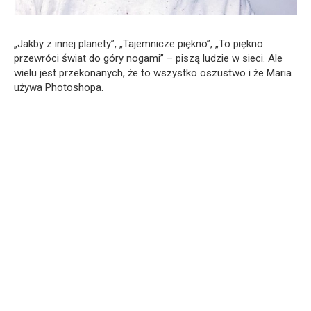
„Jakby z innej planety”, „Tajemnicze piękno”, „To piękno
przewróci świat do góry nogami” – piszą ludzie w sieci. Ale
wielu jest przekonanych, że to wszystko oszustwo i że Maria
używa Photoshopa.