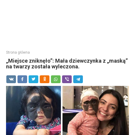
Strona główna
„Miejsce zniknęło”: Mała dziewczynka z „maską”
na twarzy została wyleczona.