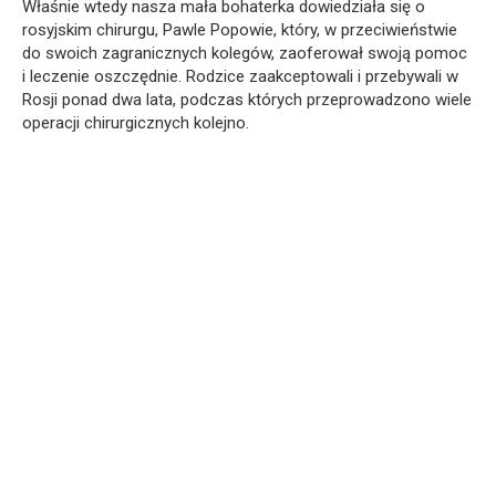
Właśnie wtedy nasza mała bohaterka dowiedziała się o
rosyjskim chirurgu, Pawle Popowie, który, w przeciwieństwie
do swoich zagranicznych kolegów, zaoferował swoją pomoc
i leczenie oszczędnie. Rodzice zaakceptowali i przebywali w
Rosji ponad dwa lata, podczas których przeprowadzono wiele
operacji chirurgicznych kolejno.