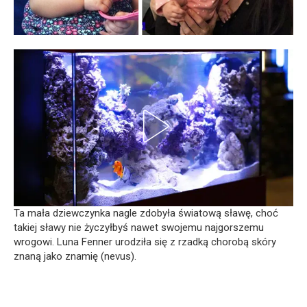
Ta mała dziewczynka nagle zdobyła światową sławę, choć
takiej sławy nie życzyłbyś nawet swojemu najgorszemu
wrogowi. Luna Fenner urodziła się z rzadką chorobą skóry
znaną jako znamię (nevus).