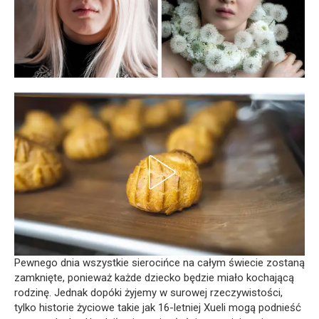
Pewnego dnia wszystkie sierocińce na całym świecie zostaną
zamknięte, ponieważ każde dziecko będzie miało kochającą
rodzinę. Jednak dopóki żyjemy w surowej rzeczywistości,
tylko historie życiowe takie jak 16-letniej Xueli mogą podnieść