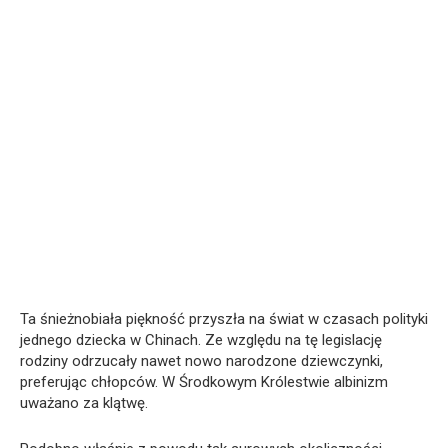
Ta śnieżnobiała piękność przyszła na świat w czasach polityki
jednego dziecka w Chinach. Ze względu na tę legislację
rodziny odrzucały nawet nowo narodzone dziewczynki,
preferując chłopców. W Środkowym Królestwie albinizm
uważano za klątwę.