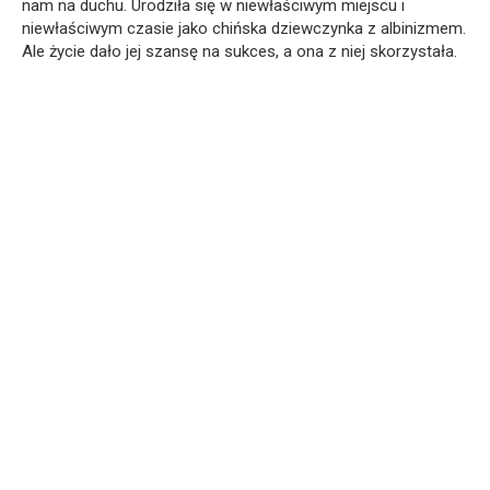
nam na duchu. Urodziła się w niewłaściwym miejscu i
niewłaściwym czasie jako chińska dziewczynka z albinizmem.
Ale życie dało jej szansę na sukces, a ona z niej skorzystała.