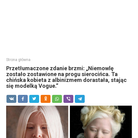
Strona główna
Przetłumaczone zdanie brzmi: „Niemowlę
zostało zostawione na progu sierocińca. Ta
chińska kobieta z albinizmem dorastała, stając
się modelką Vogue.”