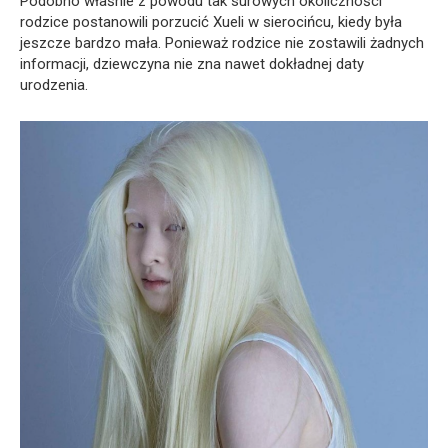
Podobno właśnie z powodu tak surowych okoliczności
rodzice postanowili porzucić Xueli w sierocińcu, kiedy była
jeszcze bardzo mała. Ponieważ rodzice nie zostawili żadnych
informacji, dziewczyna nie zna nawet dokładnej daty
urodzenia.