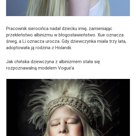
Pracownik sierocińca nadał dziecku imię, zamieniając
przekleństwo albinizmu w błogosławieństwo. Xue oznacza
śnieg, a Li oznacza urocza. Gdy dziewczynka miała trzy lata,
adoptowała ją rodzina z Holandii.
Jak chińska dziewczyna z albinizmem stała się
rozpoznawalną modelem Vogue’a