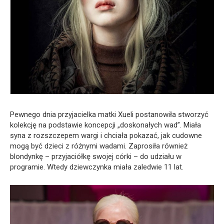
Pewnego dnia przyjacielka matki Xueli postanowiła stworzyć
kolekcję na podstawie koncepcji „doskonałych wad”. Miała
syna z rozszczepem wargi i chciała pokazać, jak cudowne
mogą być dzieci z różnymi wadami. Zaprosiła również
blondynkę – przyjaciółkę swojej córki – do udziału w
programie. Wtedy dziewczynka miała zaledwie 11 lat.