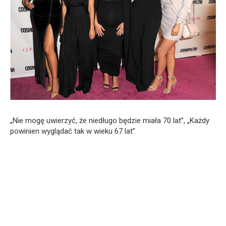
„Nie mogę uwierzyć, że niedługo będzie miała 70 lat”, „Każdy
powinien wyglądać tak w wieku 67 lat”.