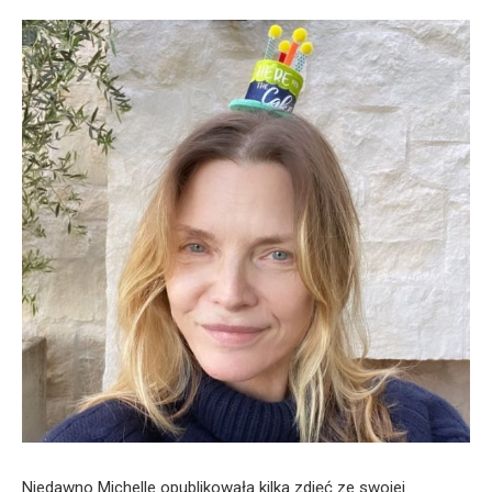
Niedawno Michelle opublikowała kilka zdjęć ze swojej