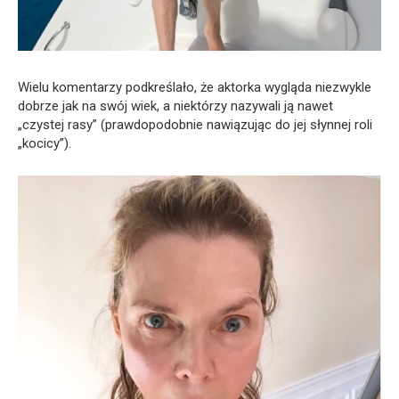
Wielu komentarzy podkreślało, że aktorka wygląda niezwykle
dobrze jak na swój wiek, a niektórzy nazywali ją nawet
„czystej rasy” (prawdopodobnie nawiązując do jej słynnej roli
„kocicy”).