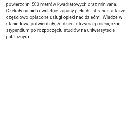
powierzchni 500 metrów kwadratowych oraz minivana.
Czekały na nich dwuletnie zapasy pieluch i ubranek, a także
częściowo opłacone usługi opieki nad dziećmi. Władze w
stanie Iowa potwierdziły, że dzieci otrzymają miesięczne
stypendium po rozpoczęciu studiów na uniwersytecie
publicznym.