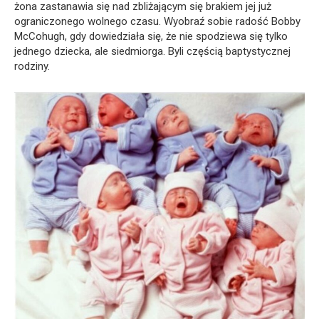
żona zastanawia się nad zbliżającym się brakiem jej już
ograniczonego wolnego czasu. Wyobraź sobie radość Bobby
McCohugh, gdy dowiedziała się, że nie spodziewa się tylko
jednego dziecka, ale siedmiorga. Byli częścią baptystycznej
rodziny.