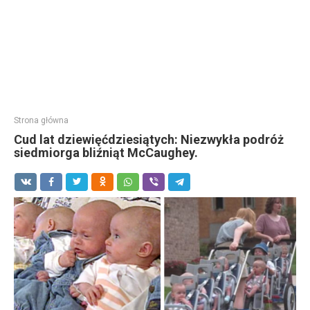
Strona główna
Cud lat dziewięćdziesiątych: Niezwykła podróż
siedmiorga bliźniąt McCaughey.