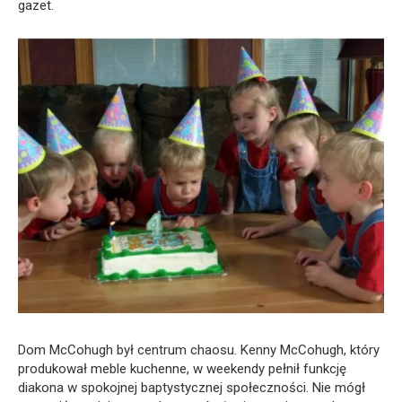
gazet.
Dom McCohugh był centrum chaosu. Kenny McCohugh, który
produkował meble kuchenne, w weekendy pełnił funkcję
diakona w spokojnej baptystycznej społeczności. Nie mógł