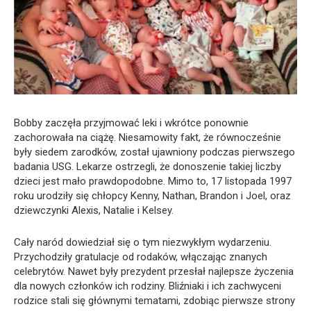
Bobby zaczęła przyjmować leki i wkrótce ponownie
zachorowała na ciążę. Niesamowity fakt, że równocześnie
były siedem zarodków, został ujawniony podczas pierwszego
badania USG. Lekarze ostrzegli, że donoszenie takiej liczby
dzieci jest mało prawdopodobne. Mimo to, 17 listopada 1997
roku urodziły się chłopcy Kenny, Nathan, Brandon i Joel, oraz
dziewczynki Alexis, Natalie i Kelsey.
Cały naród dowiedział się o tym niezwykłym wydarzeniu.
Przychodziły gratulacje od rodaków, włączając znanych
celebrytów. Nawet były prezydent przesłał najlepsze życzenia
dla nowych członków ich rodziny. Bliźniaki i ich zachwyceni
rodzice stali się głównymi tematami, zdobiąc pierwsze strony