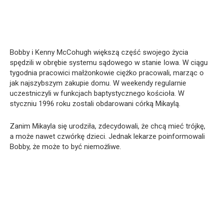
Bobby i Kenny McCohugh większą część swojego życia
spędzili w obrębie systemu sądowego w stanie Iowa. W ciągu
tygodnia pracowici małżonkowie ciężko pracowali, marząc o
jak najszybszym zakupie domu. W weekendy regularnie
uczestniczyli w funkcjach baptystycznego kościoła. W
styczniu 1996 roku zostali obdarowani córką Mikaylą.
Zanim Mikayla się urodziła, zdecydowali, że chcą mieć trójkę,
a może nawet czwórkę dzieci. Jednak lekarze poinformowali
Bobby, że może to być niemożliwe.