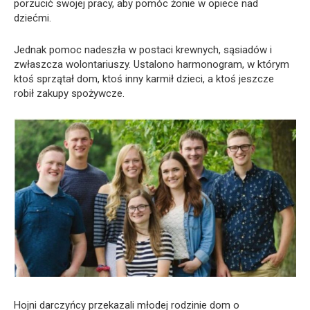
porzucić swojej pracy, aby pomóc żonie w opiece nad
dziećmi.
Jednak pomoc nadeszła w postaci krewnych, sąsiadów i
zwłaszcza wolontariuszy. Ustalono harmonogram, w którym
ktoś sprzątał dom, ktoś inny karmił dzieci, a ktoś jeszcze
robił zakupy spożywcze.
Hojni darczyńcy przekazali młodej rodzinie dom o