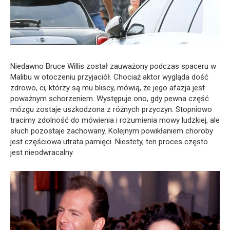
Niedawno Bruce Willis został zauważony podczas spaceru w
Malibu w otoczeniu przyjaciół. Chociaż aktor wygląda dość
zdrowo, ci, którzy są mu bliscy, mówią, że jego afazja jest
poważnym schorzeniem. Występuje ono, gdy pewna część
mózgu zostaje uszkodzona z różnych przyczyn. Stopniowo
tracimy zdolność do mówienia i rozumienia mowy ludzkiej, ale
słuch pozostaje zachowany. Kolejnym powikłaniem choroby
jest częściowa utrata pamięci. Niestety, ten proces często
jest nieodwracalny.