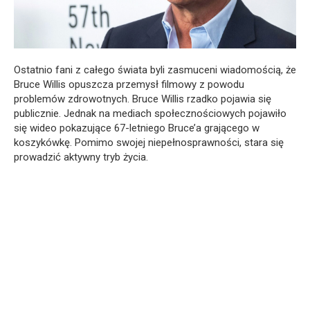
Ostatnio fani z całego świata byli zasmuceni wiadomością, że
Bruce Willis opuszcza przemysł filmowy z powodu
problemów zdrowotnych. Bruce Willis rzadko pojawia się
publicznie. Jednak na mediach społecznościowych pojawiło
się wideo pokazujące 67-letniego Bruce’a grającego w
koszykówkę. Pomimo swojej niepełnosprawności, stara się
prowadzić aktywny tryb życia.