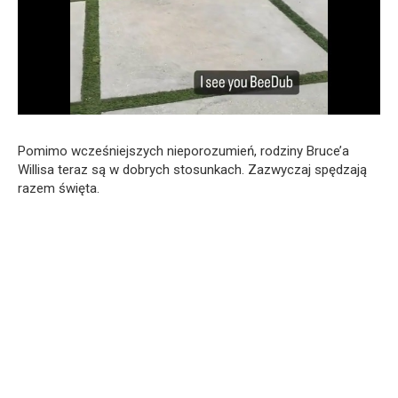
Pomimo wcześniejszych nieporozumień, rodziny Bruce’a
Willisa teraz są w dobrych stosunkach. Zazwyczaj spędzają
razem święta.