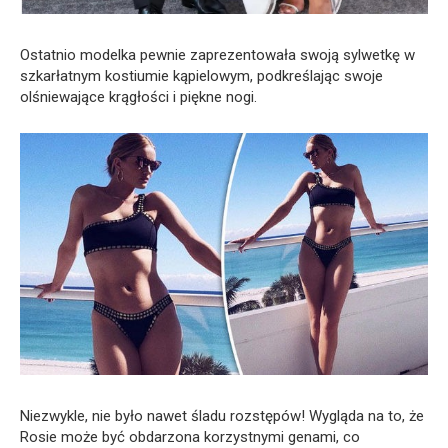
Ostatnio modelka pewnie zaprezentowała swoją sylwetkę w
szkarłatnym kostiumie kąpielowym, podkreślając swoje
olśniewające krągłości i piękne nogi.
Niezwykle, nie było nawet śladu rozstępów! Wygląda na to, że
Rosie może być obdarzona korzystnymi genami, co