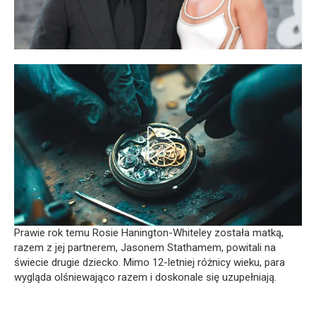
Prawie rok temu Rosie Hanington-Whiteley została matką,
razem z jej partnerem, Jasonem Stathamem, powitali na
świecie drugie dziecko. Mimo 12-letniej różnicy wieku, para
wygląda olśniewająco razem i doskonale się uzupełniają.