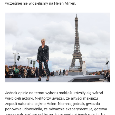
wcześniej nie widzieliśmy na Helen Mirren.
Jednak opinie na temat wyboru makijażu różniły się wśród
wielbicieli aktorki. Niektórzy uważali, że artyści makijażu
zepsuli naturalne piękno Helen. Niemniej jednak, gwiazda
ponownie udowodniła, że odważnie eksperymentuje, gotowa
zaprezentować się publiczności w wielu różnych rolach. To