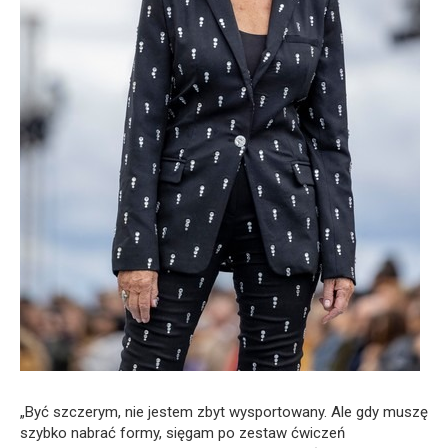
„Być szczerym, nie jestem zbyt wysportowany. Ale gdy muszę
szybko nabrać formy, sięgam po zestaw ćwiczeń