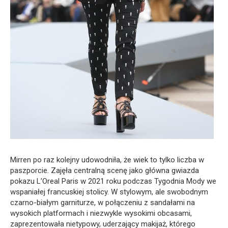
Mirren po raz kolejny udowodniła, że wiek to tylko liczba w
paszporcie. Zajęła centralną scenę jako główna gwiazda
pokazu L’Oreal Paris w 2021 roku podczas Tygodnia Mody we
wspaniałej francuskiej stolicy. W stylowym, ale swobodnym
czarno-białym garniturze, w połączeniu z sandałami na
wysokich platformach i niezwykle wysokimi obcasami,
zaprezentowała nietypowy, uderzający makijaż, którego