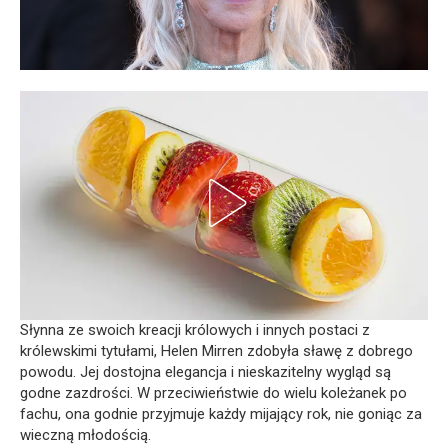
Słynna ze swoich kreacji królowych i innych postaci z
królewskimi tytułami, Helen Mirren zdobyła sławę z dobrego
powodu. Jej dostojna elegancja i nieskazitelny wygląd są
godne zazdrości. W przeciwieństwie do wielu koleżanek po
fachu, ona godnie przyjmuje każdy mijający rok, nie goniąc za
wieczną młodością.