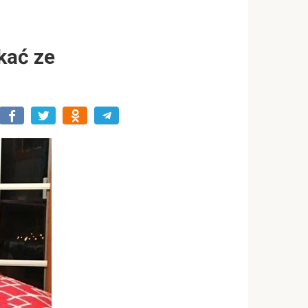
kać ze