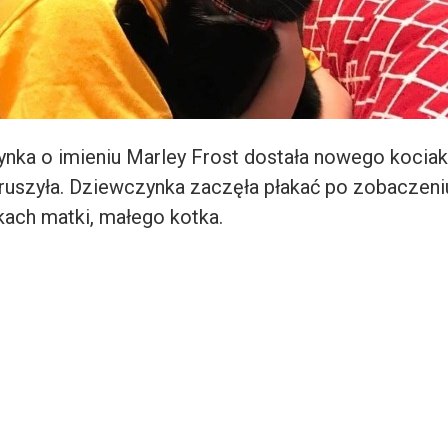
nka o imieniu Marley Frost dostała nowego kociaka
ruszyła. Dziewczynka zaczęła płakać po zobaczen
kach matki, małego kotka.