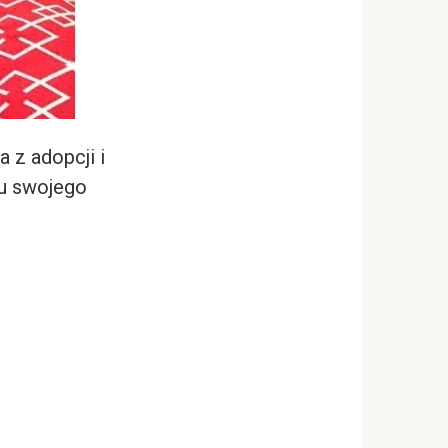
 z adopcji i
iu swojego