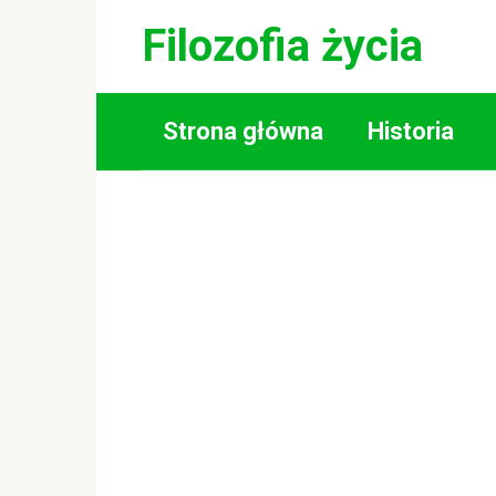
Skip
Filozofia życia
to
content
Strona główna
Historia