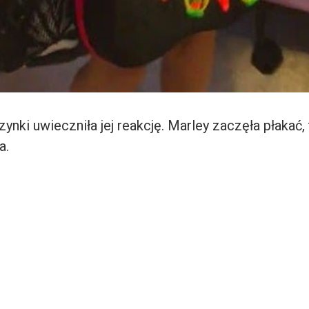
nki uwieczniła jej reakcję. Marley zaczęła płakać, 
a.