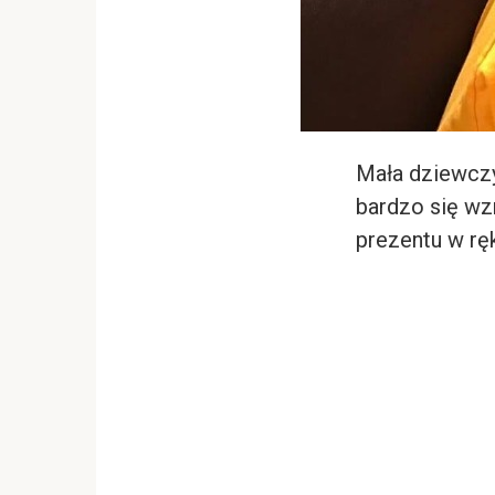
Mała dziewczy
bardzo się wz
prezentu w rę