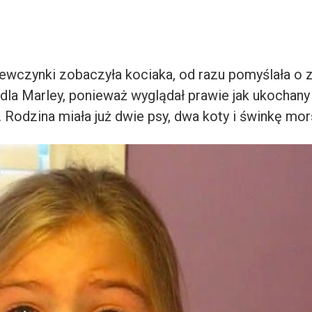
ewczynki zobaczyła kociaka, od razu pomyślała o z
 dla Marley, ponieważ wyglądał prawie jak ukochany
 Rodzina miała już dwie psy, dwa koty i świnkę mor