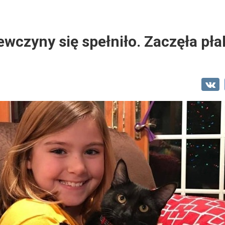
ewczyny się spełniło. Zaczęła pła