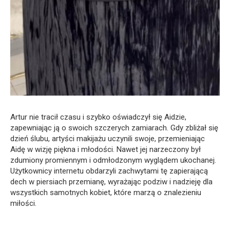
Artur nie tracił czasu i szybko oświadczył się Aidzie,
zapewniając ją o swoich szczerych zamiarach. Gdy zbliżał się
dzień ślubu, artyści makijażu uczynili swoje, przemieniając
Aidę w wizję piękna i młodości. Nawet jej narzeczony był
zdumiony promiennym i odmłodzonym wyglądem ukochanej.
Użytkownicy internetu obdarzyli zachwytami tę zapierającą
dech w piersiach przemianę, wyrażając podziw i nadzieję dla
wszystkich samotnych kobiet, które marzą o znalezieniu
miłości.