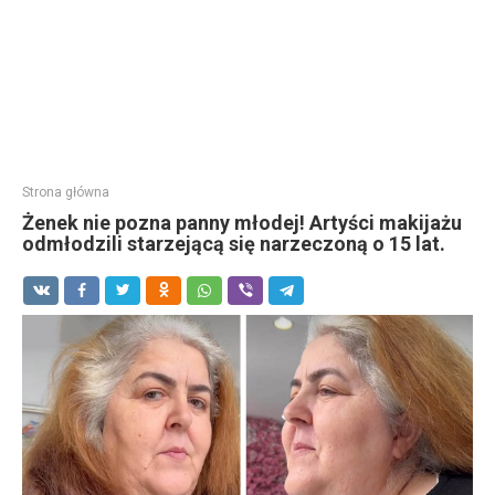
Strona główna
Żenek nie pozna panny młodej! Artyści makijażu
odmłodzili starzejącą się narzeczoną o 15 lat.