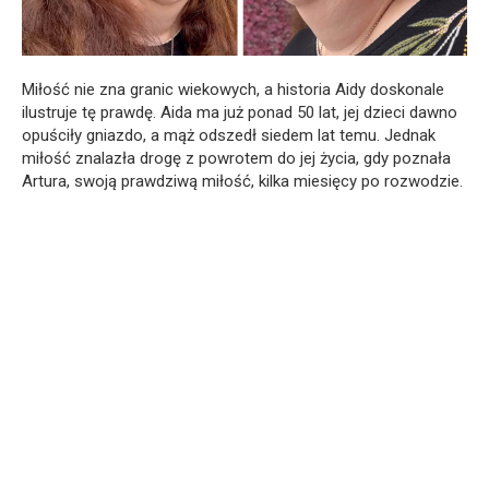
Miłość nie zna granic wiekowych, a historia Aidy doskonale
ilustruje tę prawdę. Aida ma już ponad 50 lat, jej dzieci dawno
opuściły gniazdo, a mąż odszedł siedem lat temu. Jednak
miłość znalazła drogę z powrotem do jej życia, gdy poznała
Artura, swoją prawdziwą miłość, kilka miesięcy po rozwodzie.