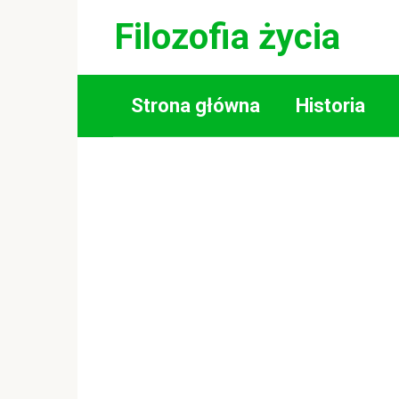
Skip
Filozofia życia
to
content
Strona główna
Historia