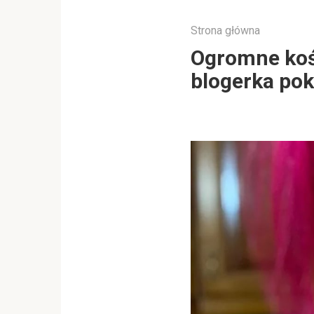
Strona główna
Ogromne kośc
blogerka pok