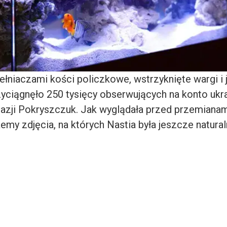
ełniaczami kości policzkowe, wstrzyknięte wargi i
zyciągnęło 250 tysięcy obserwujących na konto ukra
tazji Pokryszczuk. Jak wyglądała przed przemiana
emy zdjęcia, na których Nastia była jeszcze natural