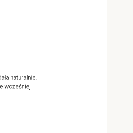
ała naturalnie.
że wcześniej