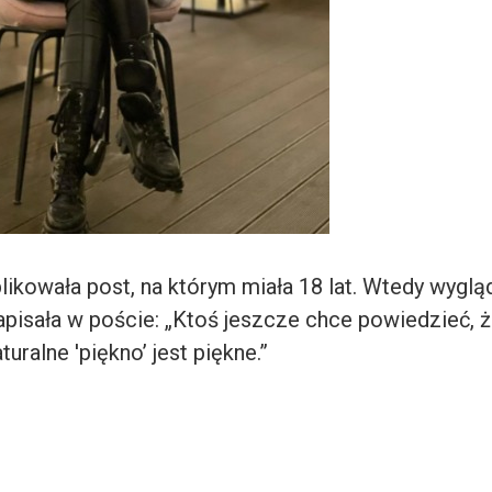
ikowała post, na którym miała 18 lat. Wtedy wygląd
pisała w poście: „Ktoś jeszcze chce powiedzieć, 
turalne 'piękno’ jest piękne.”