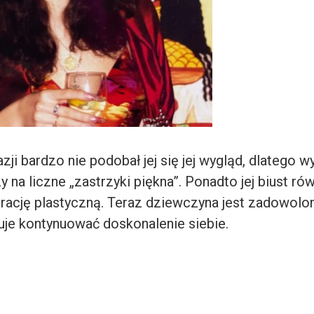
ji bardzo nie podobał jej się jej wygląd, dlatego w
 na liczne „zastrzyki piękna”. Ponadto jej biust ró
rację plastyczną. Teraz dziewczyna jest zadowolo
nuje kontynuować doskonalenie siebie.