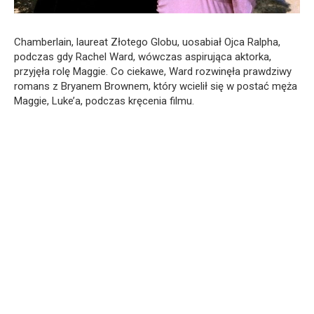
Chamberlain, laureat Złotego Globu, uosabiał Ojca Ralpha,
podczas gdy Rachel Ward, wówczas aspirująca aktorka,
przyjęła rolę Maggie. Co ciekawe, Ward rozwinęła prawdziwy
romans z Bryanem Brownem, który wcielił się w postać męża
Maggie, Luke’a, podczas kręcenia filmu.