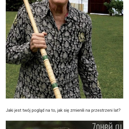
Jaki jest twój pogląd na to, jak się zmienili na przestrzeni lat?