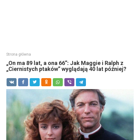
Strona główna
„On ma 89 lat, a ona 66”: Jak Maggie i Ralph z
„Ciernistych ptaków” wyglądają 40 lat później?