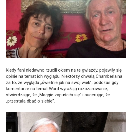
Kiedy fani niedawno rzucili okiem na te gwiazdy, pojawiły się
opinie na temat ich wyglądu. Niektórzy chwalą Chamberlaina
za to, że wygląda „świetnie jak na swój wiek”, podczas gdy
komentarze na temat Ward wyrażają rozczarowanie,
stwierdzając, że „Maggie zapuściła się” i sugerując, że
„przestała dbać o siebie”.