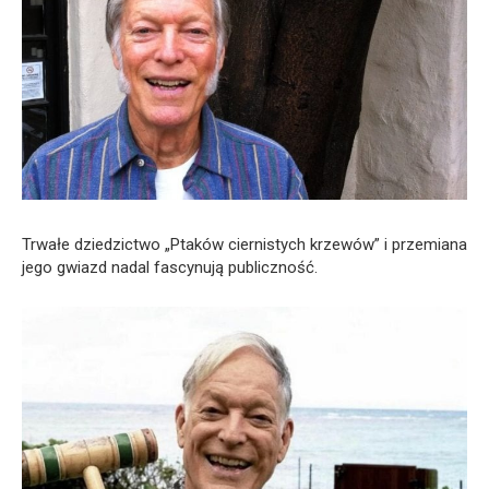
Trwałe dziedzictwo „Ptaków ciernistych krzewów” i przemiana
jego gwiazd nadal fascynują publiczność.