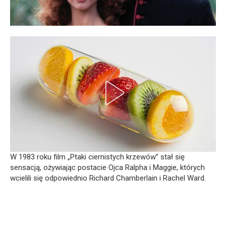
W 1983 roku film „Ptaki ciernistych krzewów” stał się
sensacją, ożywiając postacie Ojca Ralpha i Maggie, których
wcielili się odpowiednio Richard Chamberlain i Rachel Ward.