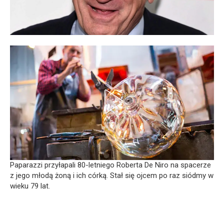
Paparazzi przyłapali 80-letniego Roberta De Niro na spacerze
z jego młodą żoną i ich córką. Stał się ojcem po raz siódmy w
wieku 79 lat.