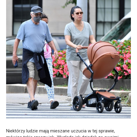
Niektórzy ludzie mają mieszane uczucia w tej sprawie,