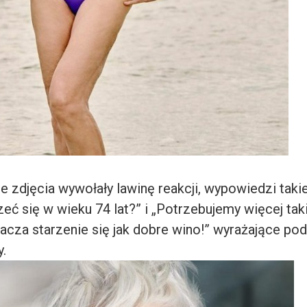
 zdjęcia wywołały lawinę reakcji, wypowiedzi takie
zeć się w wieku 74 lat?” i „Potrzebujemy więcej taki
nacza starzenie się jak dobre wino!” wyrażające podz
.