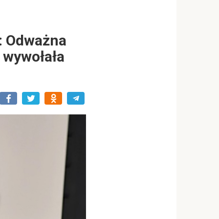
 : Odważna
a wywołała