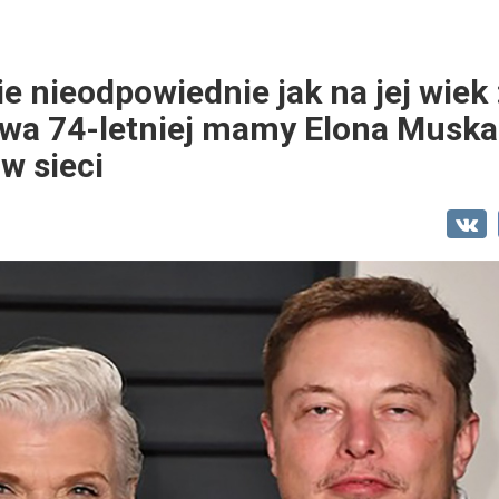
 nieodpowiednie jak na jej wiek
owa 74-letniej mamy Elona Musk
w sieci