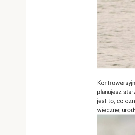
Kontrowersyjne
planujesz star
jest to, co oz
wiecznej urody