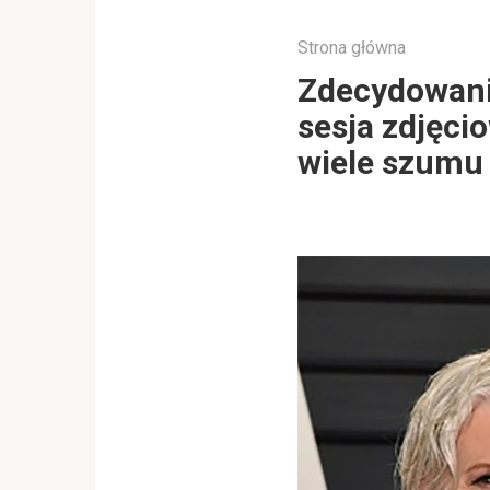
Strona główna
Zdecydowanie
sesja zdjęci
wiele szumu 