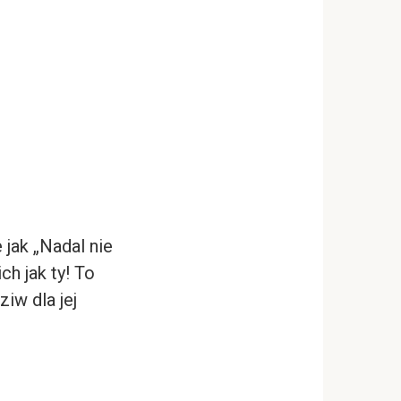
 jak „Nadal nie
ch jak ty! To
iw dla jej