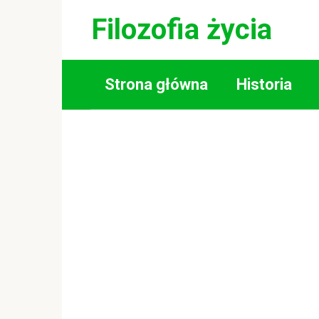
Skip
Filozofia życia
to
content
Strona główna
Historia