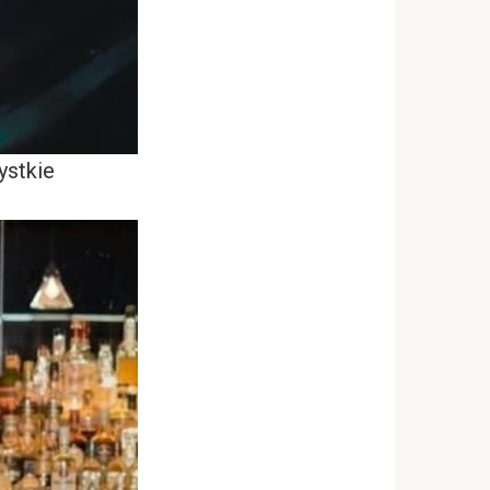
ystkie