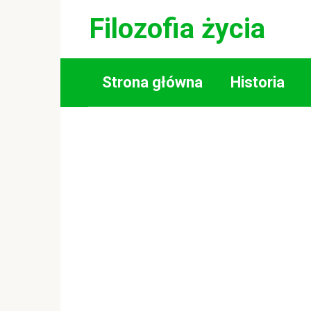
Skip
Filozofia życia
to
content
Strona główna
Historia