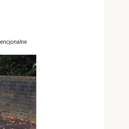
wencjonalne