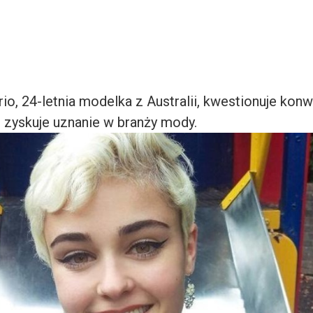
rio, 24-letnia modelka z Australii, kwestionuje kon
i zyskuje uznanie w branży mody.