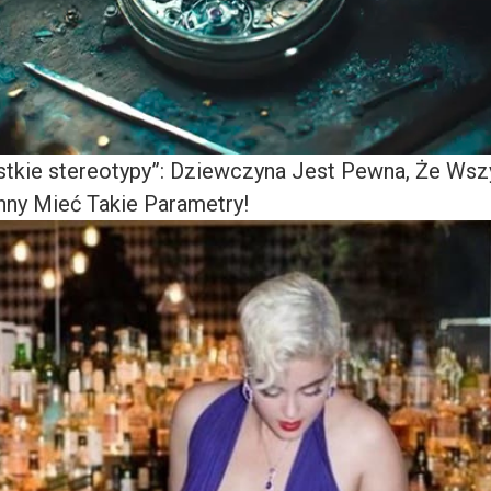
tkie stereotypy”: Dziewczyna Jest Pewna, Że Wsz
ny Mieć Takie Parametry!