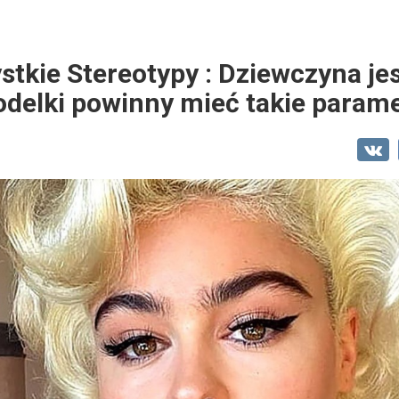
tkie Stereotypy : Dziewczyna je
delki powinny mieć takie param