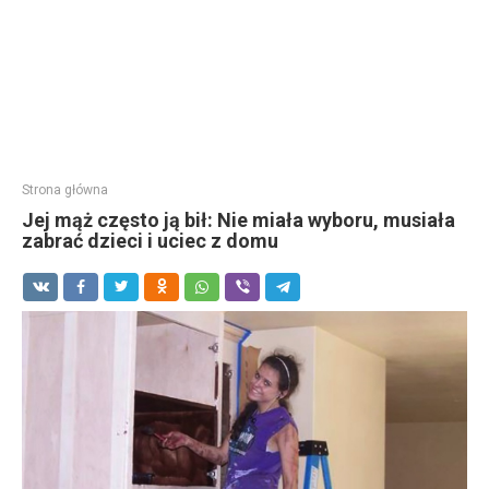
Strona główna
Jej mąż często ją bił: Nie miała wyboru, musiała
zabrać dzieci i uciec z domu