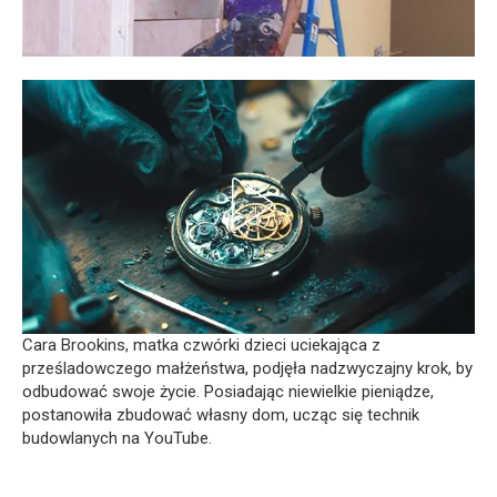
Cara Brookins, matka czwórki dzieci uciekająca z
prześladowczego małżeństwa, podjęła nadzwyczajny krok, by
odbudować swoje życie. Posiadając niewielkie pieniądze,
postanowiła zbudować własny dom, ucząc się technik
budowlanych na YouTube.