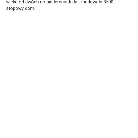
wieku od dwóch do siedemnastu lat zbudowała 3500-
stopowy dom.